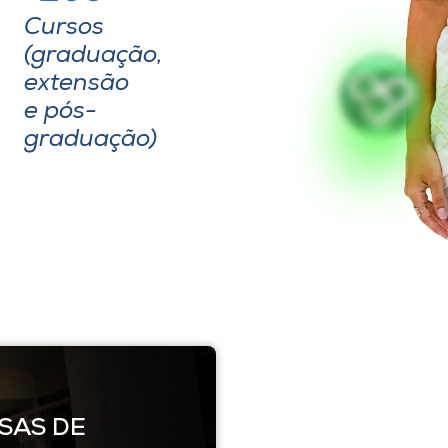
Cursos
(graduação,
extensão
e pós-
graduação)
SAS DE