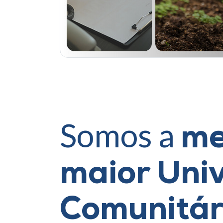
Somos a
me
maior Uni
Comunitár