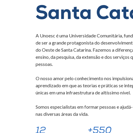
Santa Cat
A Unoesc é uma Universidade Comunitária, fun
de ser a grande protagonista do desenvolvimento
do Oeste de Santa Catarina. Fazemos a diferen
ensino, da pesquisa, da extensão e dos serviços
pessoas.
O nosso amor pelo conhecimento nos impulsiona
aprendizado em que as teorias e práticas se int
únicas em uma infraestrutura de altíssimo nível.
Somos especialistas em formar pessoas e ajudá-l
nas diversas áreas da vida.
12
+550