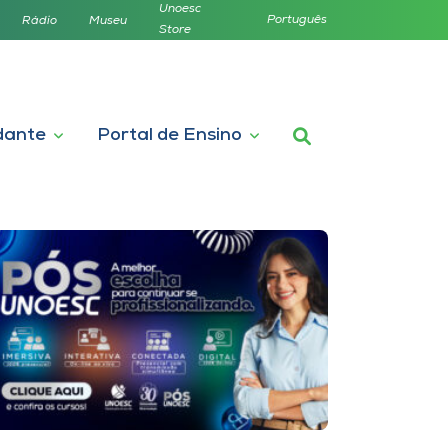
Unoesc
Português
Rádio
Museu
Store
dante
Portal de Ensino