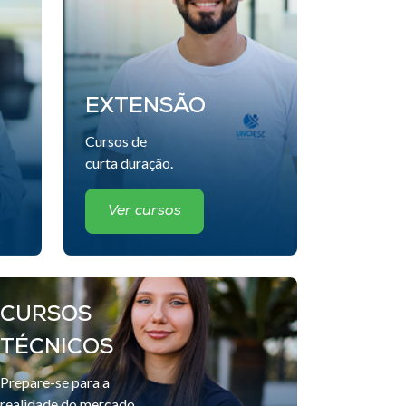
EXTENSÃO
Cursos de
curta duração.
Ver cursos
CURSOS
TÉCNICOS
Prepare-se para a
realidade do mercado.