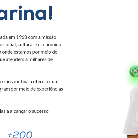
arina!
dada em 1968 com a missão
 social, cultural e econômico
ça onde estamos por meio do
 que atendem a milhares de
 e nos motiva a oferecer um
egram por meio de experiências
as a alcançar o sucesso
+200