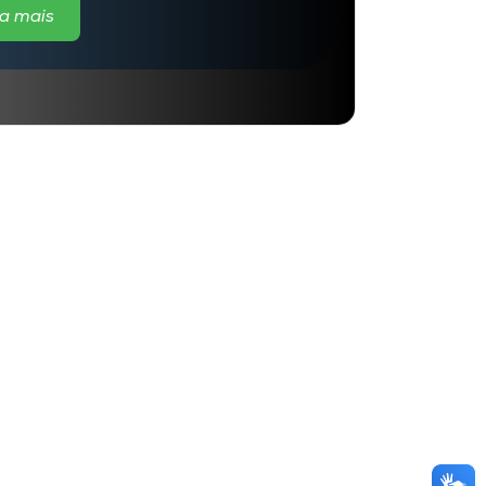
a mais