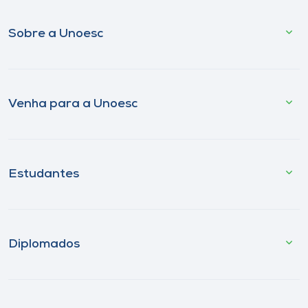
Sobre a Unoesc
Venha para a Unoesc
Estudantes
Diplomados