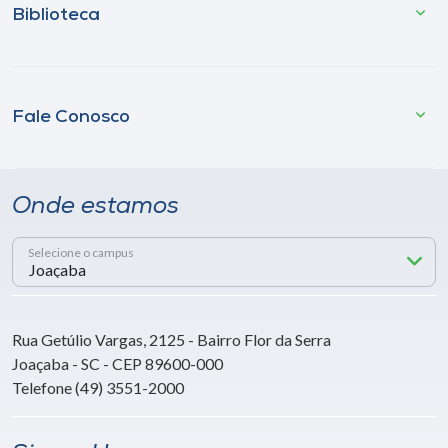
Biblioteca
Fale Conosco
Onde estamos
Selecione o campus
Rua Getúlio Vargas, 2125 - Bairro Flor da Serra
Joaçaba - SC - CEP 89600-000
Telefone (49) 3551-2000