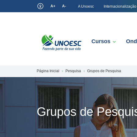
A+
A-
A Unoesc
Internacionalização
Cursos
Ond
Página Inicial
Pesquisa
Grupos de Pesquisa
Grupos de Pesqui