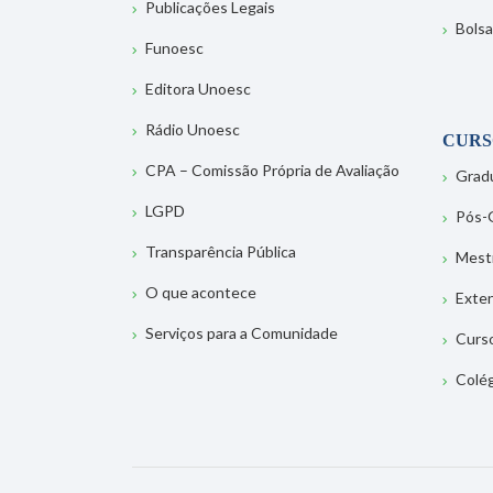
Publicações Legais
Bolsa
Funoesc
Editora Unoesc
Rádio Unoesc
CURS
CPA – Comissão Própria de Avaliação
Grad
LGPD
Pós-
Transparência Pública
Mest
O que acontece
Exte
Serviços para a Comunidade
Curs
Colé