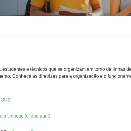
 estudantes e técnicos que se organizam em torno de linhas d
mento. Conheça as diretrizes para a organização e o funciona
QUI)
ela Unoesc (clique aqui)