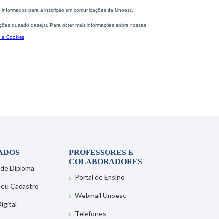
ADOS
PROFESSORES E
COLABORADORES
 de Diploma
Portal de Ensino
 seu Cadastro
Webmail Unoesc
igital
Telefones