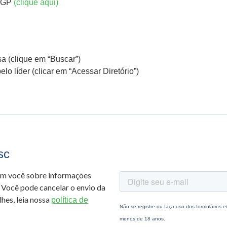
 DGP
(clique aqui)
a (clique em “Buscar”)
o líder (clicar em “Acessar Diretório”)
sc
om você sobre informações
 Você pode cancelar o envio da
hes, leia nossa
política de