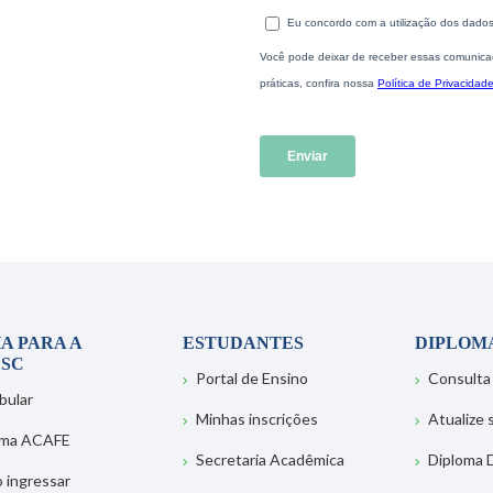
A PARA A
ESTUDANTES
DIPLOM
SC
Portal de Ensino
Consulta
bular
Minhas inscrições
Atualize
ema ACAFE
Secretaria Acadêmica
Diploma D
 ingressar