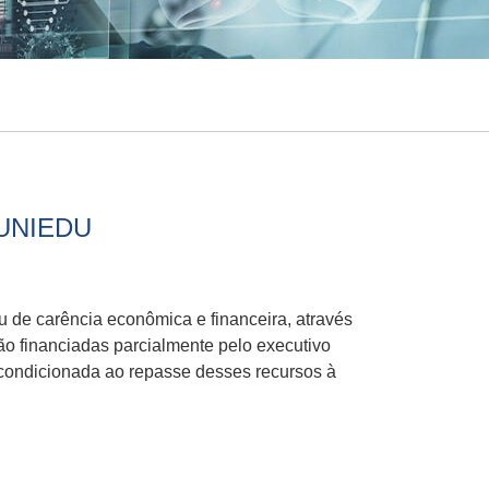
UNIEDU
u de carência econômica e financeira, através
ão financiadas parcialmente pelo executivo
á condicionada ao repasse desses recursos à