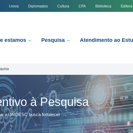
I.nova
Diplomados
Cultura
CPA
Biblioteca
Editora
e estamos
Pesquisa
Atendimento ao Est
squisa
ntivo à Pesquisa
 que a UNOESC busca fortalecer