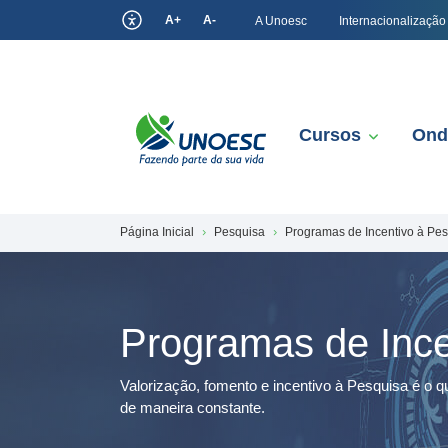
A+
A-
A Unoesc
Internacionalização
Cursos
Ond
Página Inicial
Pesquisa
Programas de Incentivo à Pe
Programas de Ince
Valorização, fomento e incentivo à Pesquisa é o
de maneira constante.