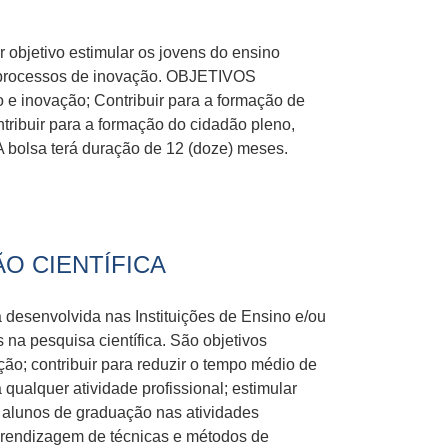
 objetivo estimular os jovens do ensino
 e processos de inovação. OBJETIVOS
 e inovação; Contribuir para a formação de
ribuir para a formação do cidadão pleno,
bolsa terá duração de 12 (doze) meses.
ÃO CIENTÍFICA
ca desenvolvida nas Instituições de Ensino e/ou
 na pesquisa científica. São objetivos
ção; contribuir para reduzir o tempo médio de
 qualquer atividade profissional; estimular
 alunos de graduação nas atividades
a aprendizagem de técnicas e métodos de