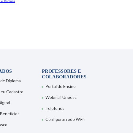
ADOS
PROFESSORES E
COLABORADORES
 de Diploma
Portal de Ensino
 seu Cadastro
Webmail Unoesc
igital
Telefones
 Benefícios
Configurar rede Wi-fi
osco