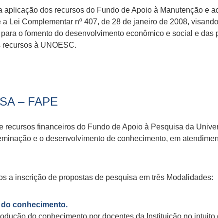
ra a aplicação dos recursos do Fundo de Apoio à Manutenção e
Lei Complementar nº 407, de 28 de janeiro de 2008, visando 
 para o fomento do desenvolvimento econômico e social e das 
es recursos à UNOESC.
SA – FAPE
o de recursos financeiros do Fundo de Apoio à Pesquisa da Univ
sseminação e o desenvolvimento de conhecimento, em atendimen
dos a inscrição de propostas de pesquisa em três Modalidades:
o do conhecimento.
produção do conhecimento por docentes da Instituição no intuit