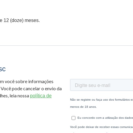
 12 (doze) meses.
sc
om você sobre informações
 Você pode cancelar o envio da
hes, leia nossa
política de