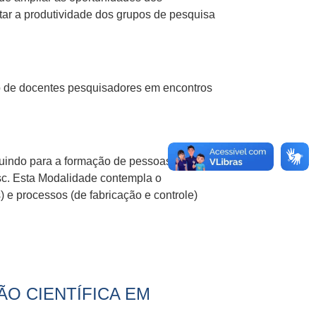
ar a produtividade dos grupos de pesquisa
ção de docentes pesquisadores em encontros
buindo para a formação de pessoas que se
sc. Esta Modalidade contempla o
 e processos (de fabricação e controle)
ÃO CIENTÍFICA EM