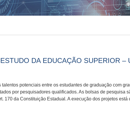
ESTUDO DA EDUCAÇÃO SUPERIOR – 
 talentos potenciais entre os estudantes de graduação com gra
ntados por pesquisadores qualificados. As bolsas de pesquisa s
rt. 170 da Constituição Estadual. A execução dos projetos est