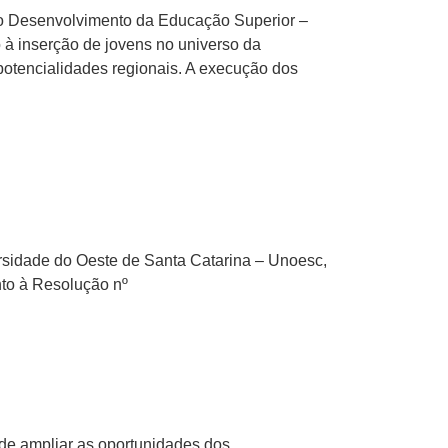
 ao Desenvolvimento da Educação Superior –
à inserção de jovens no universo da
potencialidades regionais. A execução dos
ersidade do Oeste de Santa Catarina – Unoesc,
to à Resolução nº
o de ampliar as oportunidades dos