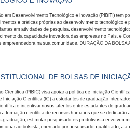
LÓGICO E INOVAÇÃO
ão em Desenvolvimento Tecnológico e Inovação (PIBITI) tem por
ecimentos e práticas próprias ao desenvolvimento tecnológico
udantes em atividades de pesquisa, desenvolvimento tecnológico
cimento da capacidade inovadora das empresas no País, e Cont
iva e empreendedora na sua comunidade. DURAÇÃO DA BOLSA A 
STITUCIONAL DE BOLSAS DE INICIAÇ
 Científica (PIBIC) visa apoiar a política de Iniciação Científi
Iniciação Científica (IC) a estudantes de graduação integrados
entífica e incentivar novos talentos entre estudantes de gradua
ra a formação científica de recursos humanos que se dedicarão a
s-graduação; estimular pesquisadores produtivos a envolverem
roporcionar ao bolsista, orientado por pesquisador qualificado, 