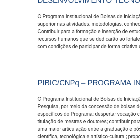
DESENVOLVIMENTO TECNO
O Programa Institucional de Bolsas de Iniciaç
superior nas atividades, metodologias, conh
Contribuir para a formação e inserção de est
recursos humanos que se dedicarão ao fortale
com condições de participar de forma criat
PIBIC/CNPq – PROGRAMA IN
O Programa Institucional de Bolsas de Iniciação
Pesquisa, por meio da concessão de bolsas de 
específicos do Programa: despertar vocação ci
titulação de mestres e doutores; contribuir pa
uma maior articulação entre a graduação e pó
científica, tecnológica e artístico-cultural; p