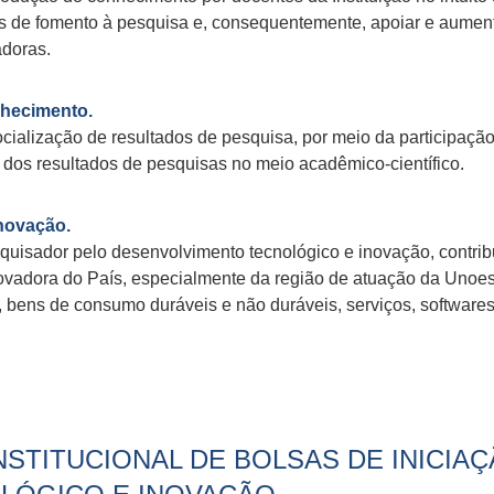
as de fomento à pesquisa e, consequentemente, apoiar e aument
adoras.
nhecimento.
socialização de resultados de pesquisa, por meio da participa
ão dos resultados de pesquisas no meio acadêmico-científico.
inovação.
squisador pelo desenvolvimento tecnológico e inovação, contri
novadora do País, especialmente da região de atuação da Unoe
 bens de consumo duráveis e não duráveis, serviços, softwares)
NSTITUCIONAL DE BOLSAS DE INICIAÇ