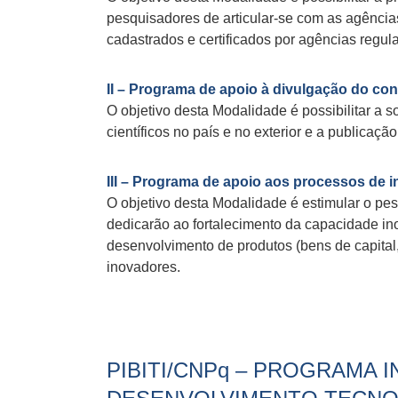
pesquisadores de articular-se com as agênci
cadastrados e certificados por agências regul
II – Programa de apoio à divulgação do co
O objetivo desta Modalidade é possibilitar a 
científicos no país e no exterior e a publicaç
III – Programa de apoio aos processos de 
O objetivo desta Modalidade é estimular o pe
dedicarão ao fortalecimento da capacidade i
desenvolvimento de produtos (bens de capital,
inovadores.
PIBITI/CNPq – PROGRAMA I