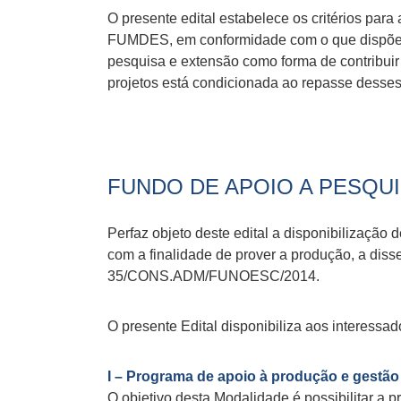
O presente edital estabelece os critérios pa
FUMDES, em conformidade com o que dispõe a 
pesquisa e extensão como forma de contribuir
projetos está condicionada ao repasse dess
FUNDO DE APOIO A PESQUI
Perfaz objeto deste edital a disponibilizaçã
com a finalidade de prover a produção, a di
35/CONS.ADM/FUNOESC/2014.
O presente Edital disponibiliza aos interessa
I – Programa de apoio à produção e gestã
O objetivo desta Modalidade é possibilitar a 