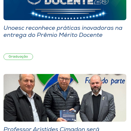
Unoesc reconhece práticas inovadoras na
entrega do Prêmio Mérito Docente
Graduação
Professor Aristides Cimadon será