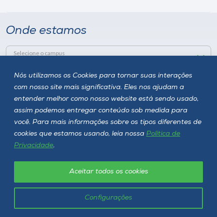
Onde estamos
Selecione o campus
Nós utilizamos os Cookies para tornar suas interações
com nosso site mais significativa. Eles nos ajudam a
Rua Getúlio Vargas, 2125 - Bairro Flor da Serra
entender melhor como nosso website está sendo usado,
Joaçaba - SC - CEP 89600-000
assim podemos entregar conteúdo sob medida para
Telefone (49) 3551-2000
você. Para mais informações sobre os tipos diferentes de
cookies que estamos usando, leia nossa
Política de
Privacidade
.
Siga a Unoesc
Aceitar todos os cookies
Configurações