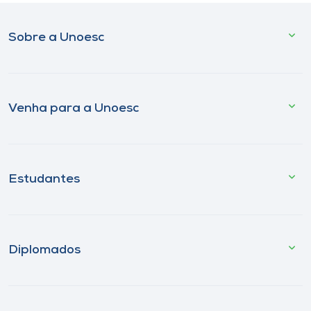
Sobre a Unoesc
Venha para a Unoesc
Estudantes
Diplomados