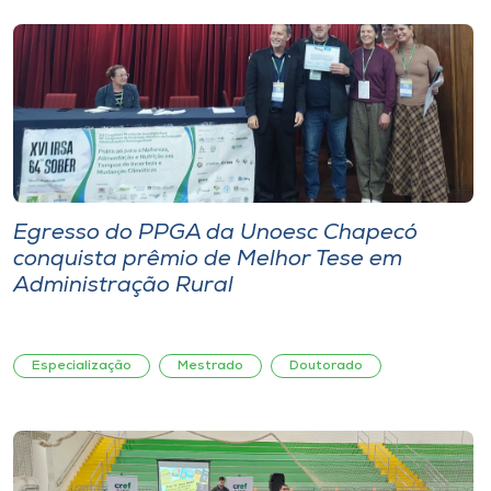
Egresso do PPGA da Unoesc Chapecó
conquista prêmio de Melhor Tese em
Administração Rural
Especialização
Mestrado
Doutorado