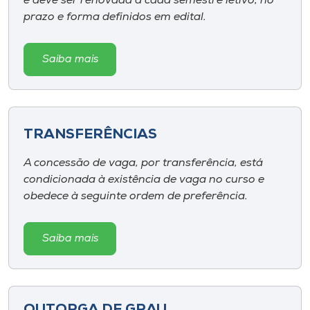
e deve ser renovada a cada semestre letivo, no
prazo e forma definidos em edital.
Saiba mais
TRANSFERÊNCIAS
A concessão de vaga, por transferência, está
condicionada à existência de vaga no curso e
obedece à seguinte ordem de preferência.
Saiba mais