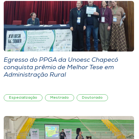
Egresso do PPGA da Unoesc Chapecó
conquista prêmio de Melhor Tese em
Administração Rural
Especialização
Mestrado
Doutorado