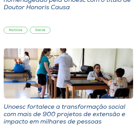
homenageado pela Unoesc com o título de
Doutor Honoris Causa
Notícia
Geral
Unoesc fortalece a transformação social
com mais de 900 projetos de extensão e
impacto em milhares de pessoas