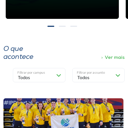
O que
acontece
Ver mais
Filtrar por campus
Filtrar por assunto