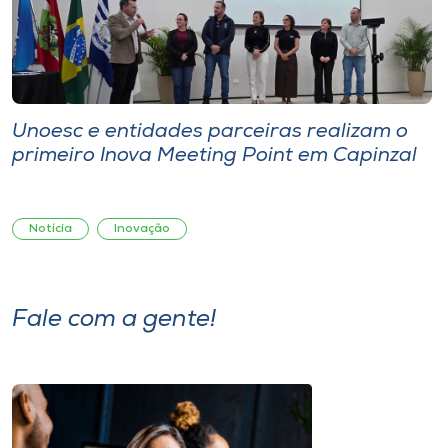
Unoesc e entidades parceiras realizam o
primeiro Inova Meeting Point em Capinzal
Notícia
Inovação
Fale com a gente!