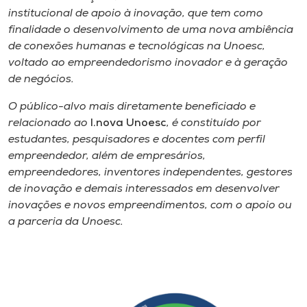
institucional de apoio à inovação, que tem como
I.nova
finalidade o desenvolvimento de uma nova ambiência
de conexões humanas e tecnológicas na Unoesc,
voltado ao empreendedorismo inovador e à geração
Diplomados
de negócios.
O público-alvo mais diretamente beneficiado e
Cultura
relacionado ao
I.nova Unoesc
, é constituído por
estudantes, pesquisadores e docentes com perfil
CPA
empreendedor, além de empresários,
empreendedores, inventores independentes, gestores
de inovação e demais interessados em desenvolver
Biblioteca
inovações e novos empreendimentos, com o apoio ou
a parceria da Unoesc.
Editora
Rádio