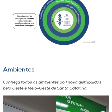
Museu
Unoesc
Store
Selecione
o idioma
Ambientes
A+
A-
Conheça todos os ambientes do I.nova distribuídos
pelo Oeste e Meio-Oeste de Santa Catarina.