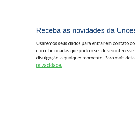
Receba as novidades da Unoe
Usaremos seus dados para entrar em contato c
correlacionadas que podem ser de seu interesse.
divulgação, a qualquer momento. Para mais detal
privacidade.