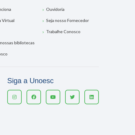
nciona
Ouvidoria
a Virtual
Seja nosso Fornecedor
Trabalhe Conosco
nossas bibliotecas
osco
Siga a Unoesc