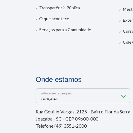
Transparência Pública
Mest
O que acontece
Exte
Serviços para a Comunidade
Curs
Colé
Onde estamos
Selecione o campus
Rua Getúlio Vargas, 2125 - Bairro Flor da Serra
Joaçaba - SC - CEP 89600-000
Telefone (49) 3551-2000