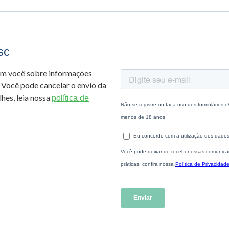
sc
om você sobre informações
 Você pode cancelar o envio da
hes, leia nossa
política de