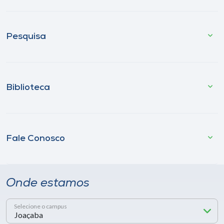
Pesquisa
Biblioteca
Fale Conosco
Onde estamos
Selecione o campus