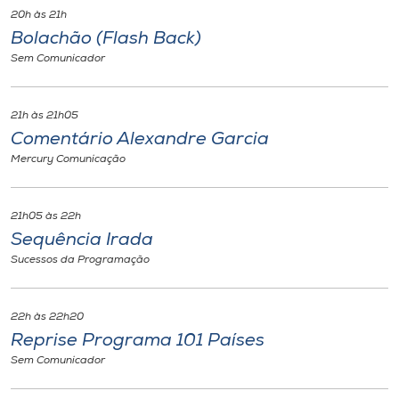
20h às 21h
Bolachão (Flash Back)
Sem Comunicador
21h às 21h05
Comentário Alexandre Garcia
Mercury Comunicação
21h05 às 22h
Sequência Irada
Sucessos da Programação
22h às 22h20
Reprise Programa 101 Países
Sem Comunicador