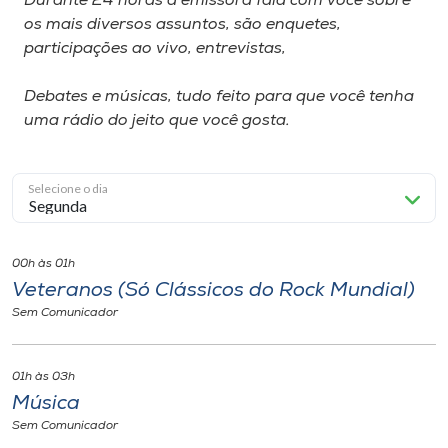
Durante 24 horas a emissora fala com você sobre
os mais diversos assuntos, são enquetes,
participações ao vivo, entrevistas,
Debates e músicas, tudo feito para que você tenha
uma rádio do jeito que você gosta.
Selecione o dia
00h às 01h
Veteranos (Só Clássicos do Rock Mundial)
Sem Comunicador
01h às 03h
Música
Sem Comunicador