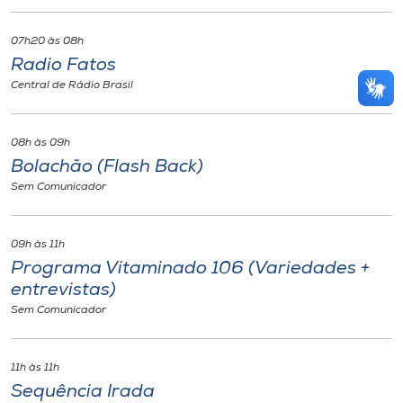
07h20 às 08h
Radio Fatos
Central de Rádio Brasil
08h às 09h
Bolachão (Flash Back)
Sem Comunicador
09h às 11h
Programa Vitaminado 106 (Variedades +
entrevistas)
Sem Comunicador
11h às 11h
Sequência Irada