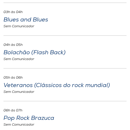
03h às 04h
Blues and Blues
Sem Comunicador
04h às 05h
Bolachão (Flash Back)
Sem Comunicador
05h às 06h
Veteranos (Clássicos do rock mundial)
Sem Comunicador
06h às 07h
Pop Rock Brazuca
Sem Comunicador