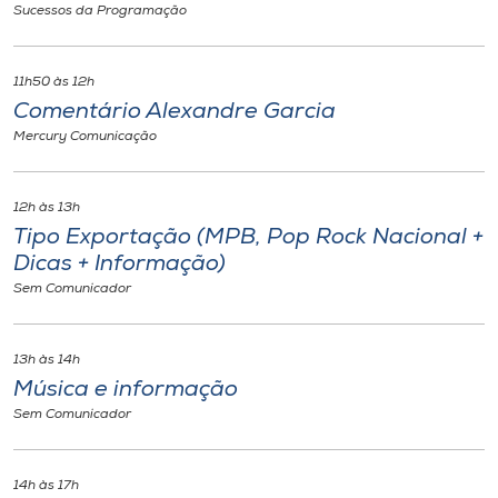
Sucessos da Programação
11h50 às 12h
Comentário Alexandre Garcia
Mercury Comunicação
12h às 13h
Tipo Exportação (MPB, Pop Rock Nacional +
Dicas + Informação)
Sem Comunicador
13h às 14h
Música e informação
Sem Comunicador
14h às 17h