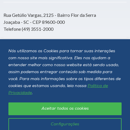
Rua Getúlio Vargas, 2125 - Bairro Flor da Serra
Joaçaba - SC - CEP 89600-000
Telefone (49) 3551-2000
Siga a Unoesc
Nós utilizamos os Cookies para tornar suas interações
com nosso site mais significativa. Eles nos ajudam a
entender melhor como nosso website está sendo usado,
assim podemos entregar conteúdo sob medida para
você. Para mais informações sobre os tipos diferentes de
cookies que estamos usando, leia nossa
Política de
Privacidade
.
Aceitar todos os cookies
Política de privacidade
LGPD
Unoesc © 2026 - Todos os direitos reservados
Configurações