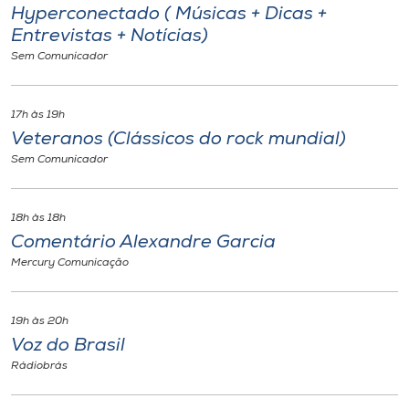
Hyperconectado ( Músicas + Dicas +
Entrevistas + Notícias)
Sem Comunicador
17h às 19h
Veteranos (Clássicos do rock mundial)
Sem Comunicador
18h às 18h
Comentário Alexandre Garcia
Mercury Comunicação
19h às 20h
Voz do Brasil
Rádiobrás