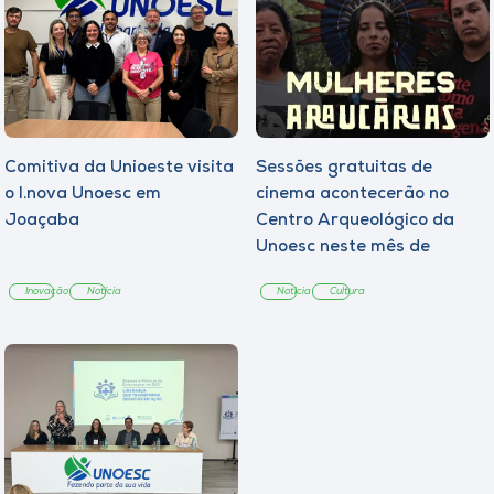
Comitiva da Unioeste visita
Sessões gratuitas de
o I.nova Unoesc em
cinema acontecerão no
Joaçaba
Centro Arqueológico da
Unoesc neste mês de
agosto
Inovação
Notícia
Notícia
Cultura