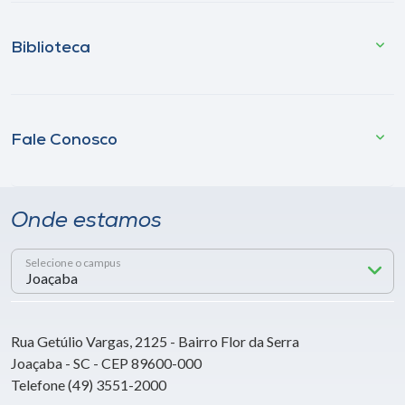
Biblioteca
Fale Conosco
Onde estamos
Selecione o campus
Rua Getúlio Vargas, 2125 - Bairro Flor da Serra
Joaçaba - SC - CEP 89600-000
Telefone (49) 3551-2000