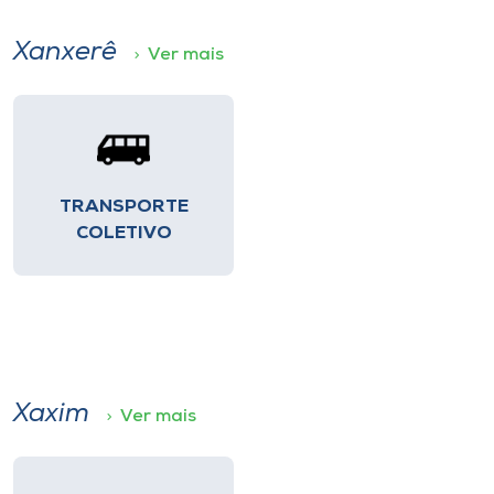
Xanxerê
Ver mais
TRANSPORTE
COLETIVO
Xaxim
Ver mais