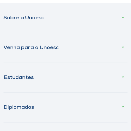
Sobre a Unoesc
Venha para a Unoesc
Estudantes
Diplomados