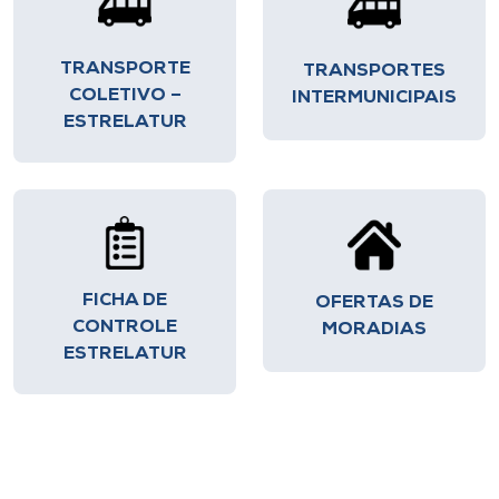
Museu
TRANSPORTE
TRANSPORTES
Unoesc
COLETIVO –
INTERMUNICIPAIS
Store
ESTRELATUR
Selecione
o idioma
FICHA DE
OFERTAS DE
CONTROLE
A+
MORADIAS
ESTRELATUR
A-