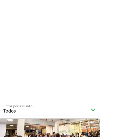
Filtrar por assunto