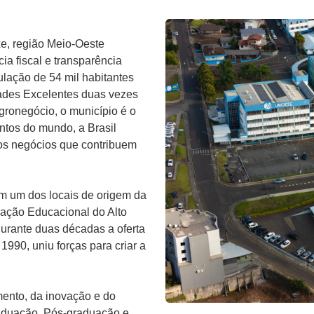
xe, região Meio-Oeste
ia fiscal e transparência
ulação de 54 mil habitantes
ades Excelentes duas vezes
gronegócio, o município é o
tos do mundo, a Brasil
os negócios que contribuem
ém um dos locais de origem da
dação Educacional do Alto
durante duas décadas a oferta
1990, uniu forças para criar a
mento, da inovação e do
aduação, Pós-graduação e