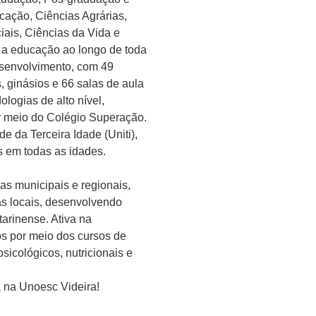
cação, Ciências Agrárias,
iais, Ciências da Vida e
 a educação ao longo de toda
esenvolvimento, com 49
os, ginásios e 66 salas de aula
logias de alto nível,
r meio do Colégio Superação.
 da Terceira Idade (Uniti),
 em todas as idades.
vas municipais e regionais,
s locais, desenvolvendo
arinense. Ativa na
os por meio dos cursos de
sicológicos, nutricionais e
a na Unoesc Videira!