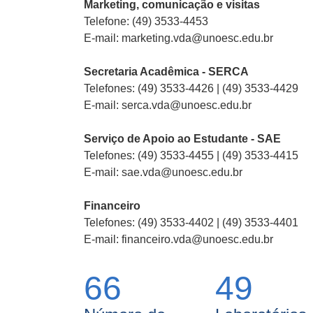
Marketing, comunicação e visitas
Telefone: (49) 3533-4453
E-mail: marketing.vda@unoesc.edu.br
Secretaria Acadêmica - SERCA
Telefones: (49) 3533-4426 | (49) 3533-4429
E-mail: serca.vda@unoesc.edu.br
Serviço de Apoio ao Estudante - SAE
Telefones: (49) 3533-4455 | (49) 3533-4415
E-mail: sae.vda@unoesc.edu.br
Financeiro
Telefones: (49) 3533-4402 | (49) 3533-4401
E-mail: financeiro.vda@unoesc.edu.br
66
49