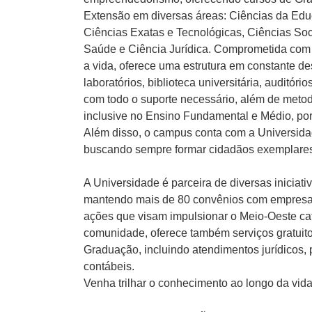
Extensão em diversas áreas: Ciências da Edu
Ciências Exatas e Tecnológicas, Ciências Soc
Saúde e Ciência Jurídica. Comprometida com
a vida, oferece uma estrutura em constante d
laboratórios, biblioteca universitária, auditóri
com todo o suporte necessário, além de metodo
inclusive no Ensino Fundamental e Médio, po
Além disso, o campus conta com a Universidade
buscando sempre formar cidadãos exemplares
A Universidade é parceira de diversas iniciati
mantendo mais de 80 convênios com empresa
ações que visam impulsionar o Meio-Oeste cat
comunidade, oferece também serviços gratuit
Graduação, incluindo atendimentos jurídicos, p
contábeis.
Venha trilhar o conhecimento ao longo da vid