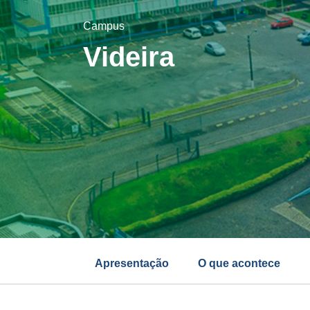
Campus
Videira
Apresentação
O que acontece