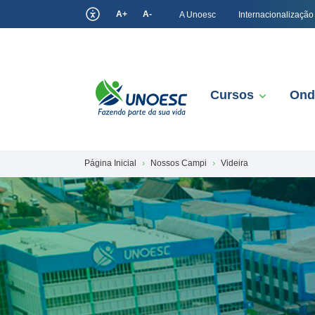
A+
A-
A Unoesc
Internacionalização
Cursos
Ond
Página Inicial
Nossos Campi
Videira