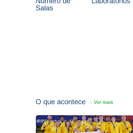
Número de
Laboratórios
Salas
O que acontece
Ver mais