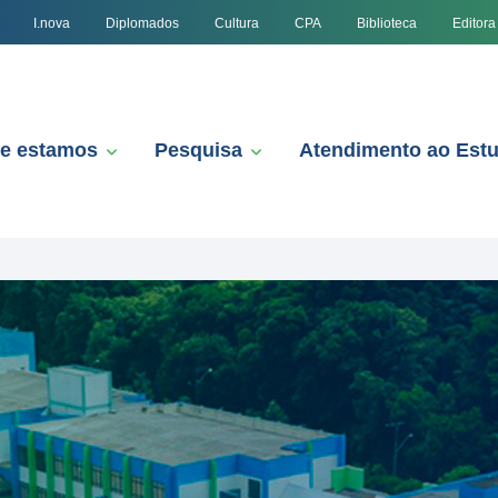
I.nova
Diplomados
Cultura
CPA
Biblioteca
Editora
e estamos
Pesquisa
Atendimento ao Est