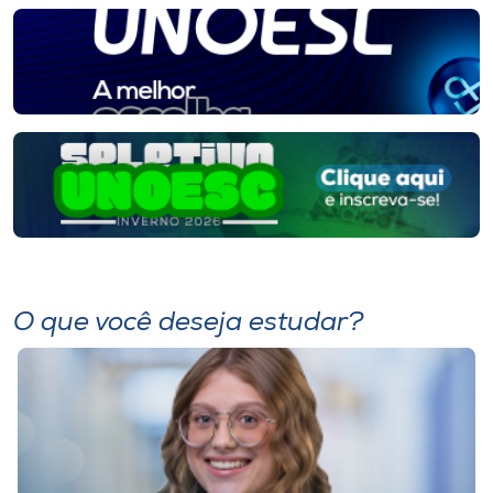
I.nova
Diplomados
Cultura
CPA
Biblioteca
O que você deseja estudar?
Editora
Rádio