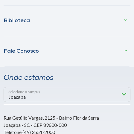
Biblioteca
Fale Conosco
Onde estamos
Selecione o campus
Rua Getúlio Vargas, 2125 - Bairro Flor da Serra
Joaçaba - SC - CEP 89600-000
Telefone (49) 3551-2000