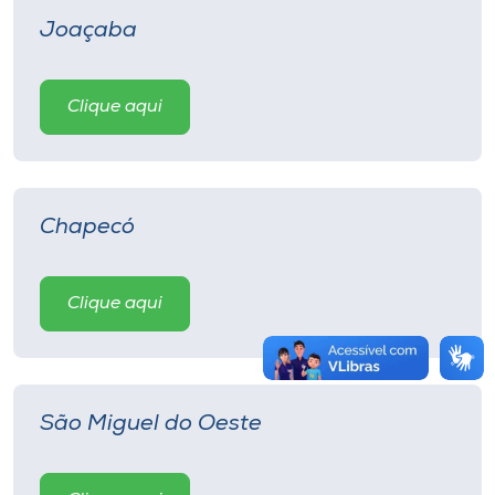
Joaçaba
Clique aqui
Chapecó
Clique aqui
São Miguel do Oeste