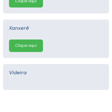
Clique aqui
Xanxerê
Clique aqui
Videira