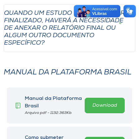
QUANDO UM ESTUDO (PESQUISA) FOR
FINALIZADO, HAVERÁ A NECESSIDADE
DE ANEXAR O RELATÓRIO FINAL OU
ALGUM OUTRO DOCUMENTO
ESPECÍFICO?
MANUAL DA PLATAFORMA BRASIL
Manual da Plataforma
Download
Brasil
Arquivo pdf - 1132.363Kb
Como submeter