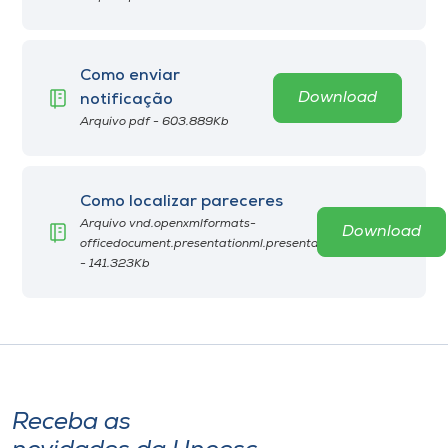
Como enviar
Download
notificação
Arquivo pdf - 603.889Kb
Como localizar pareceres
Arquivo vnd.openxmlformats-
Download
officedocument.presentationml.presentation
- 141.323Kb
Receba as