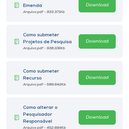
Download
Emenda
Arquivo pdf - 933.371Kb
Como submeter
Download
Projetos de Pesquisa
Arquivo pdf - 938.106Kb
Como submeter
Download
Recurso
Arquivo pdf - 589.642Kb
Como alterar o
Pesquisador
Download
Responsável
Arquivo pdf - 452.664Kb