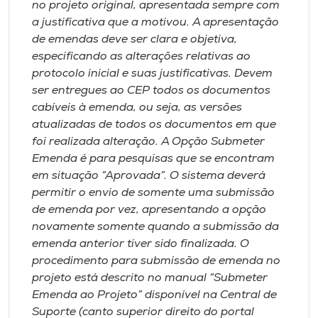
no projeto original, apresentada sempre com
Museu
a justificativa que a motivou. A apresentação
de emendas deve ser clara e objetiva,
Unoesc
especificando as alterações relativas ao
Store
protocolo inicial e suas justificativas. Devem
ser entregues ao CEP todos os documentos
cabíveis à emenda, ou seja, as versões
atualizadas de todos os documentos em que
Selecione
foi realizada alteração. A Opção Submeter
o idioma
Emenda é para pesquisas que se encontram
em situação “Aprovada”. O sistema deverá
permitir o envio de somente uma submissão
A+
de emenda por vez, apresentando a opção
A-
novamente somente quando a submissão da
emenda anterior tiver sido finalizada. O
procedimento para submissão de emenda no
projeto está descrito no manual “Submeter
Emenda ao Projeto” disponível na Central de
Suporte (canto superior direito do portal