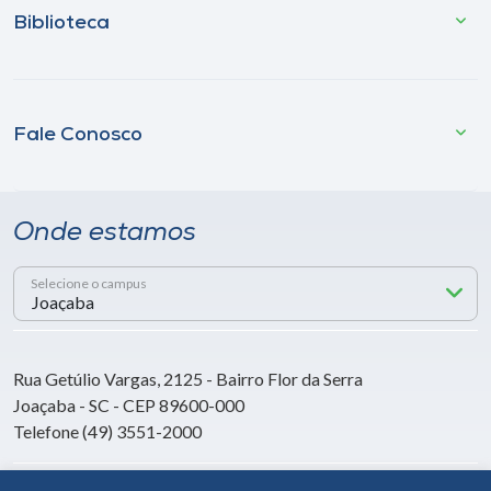
Biblioteca
Fale Conosco
Onde estamos
Selecione o campus
Rua Getúlio Vargas, 2125 - Bairro Flor da Serra
Joaçaba - SC - CEP 89600-000
Telefone (49) 3551-2000