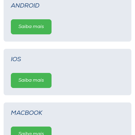
ANDROID
Saiba mais
IOS
Saiba mais
MACBOOK
Saiba mais