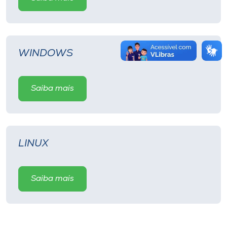
WINDOWS
Saiba mais
LINUX
Saiba mais