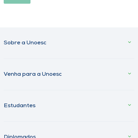
Sobre a Unoesc
Venha para a Unoesc
Estudantes
Diplomados