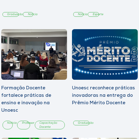
Graduação
Notícia
Notícia
Esporte
Formação Docente
Unoesc reconhece práticas
fortalece práticas de
inovadoras na entrega do
ensino e inovação na
Prêmio Mérito Docente
Unoesc
Notícia
Professor
Capacitação
Graduação
Docente