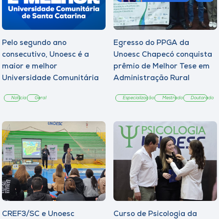
Pelo segundo ano
Egresso do PPGA da
consecutivo, Unoesc é a
Unoesc Chapecó conquista
maior e melhor
prêmio de Melhor Tese em
Universidade Comunitária
Administração Rural
de Santa Catarina
Notícia
Geral
Especialização
Mestrado
Doutorado
CREF3/SC e Unoesc
Curso de Psicologia da