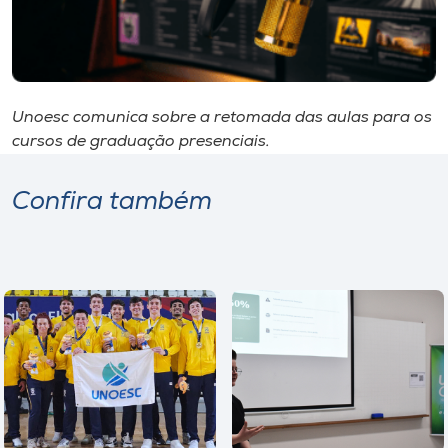
I.nova
Diplomados
Unoesc comunica sobre a retomada das aulas para os
cursos de graduação presenciais.
Cultura
Confira também
CPA
Biblioteca
Editora
Rádio