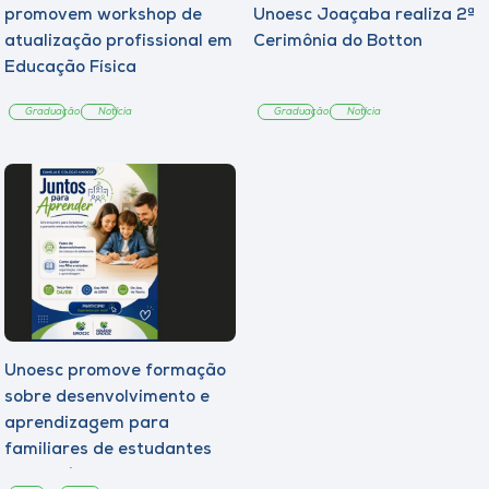
promovem workshop de
Unoesc Joaçaba realiza 2ª
atualização profissional em
Cerimônia do Botton
Educação Física
Graduação
Notícia
Graduação
Notícia
Unoesc promove formação
sobre desenvolvimento e
aprendizagem para
familiares de estudantes
dos Colégios