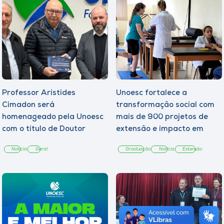
Professor Aristides
Unoesc fortalece a
Cimadon será
transformação social com
homenageado pela Unoesc
mais de 900 projetos de
com o título de Doutor
extensão e impacto em
Honoris Causa
milhares de pessoas
Notícia
Geral
Graduação
Notícia
Extensão