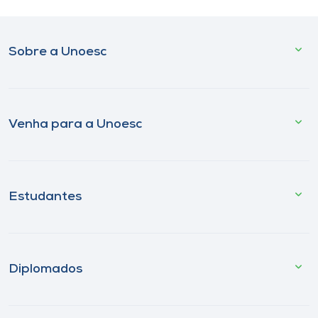
Sobre a Unoesc
Venha para a Unoesc
Estudantes
Diplomados