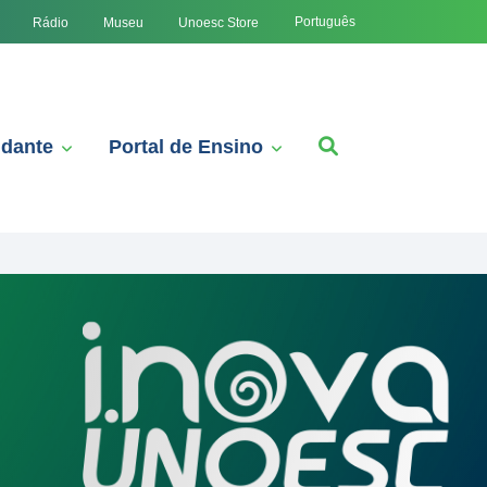
Português
Rádio
Museu
Unoesc Store
udante
Portal de Ensino