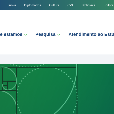
I.nova
Diplomados
Cultura
CPA
Biblioteca
Editora
e estamos
Pesquisa
Atendimento ao Est