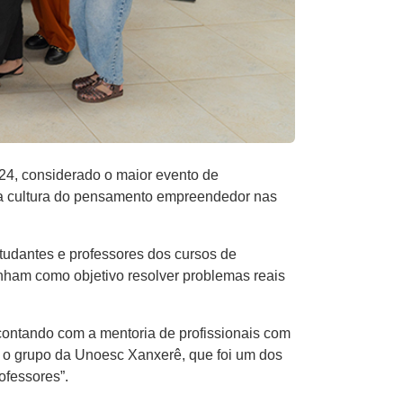
24, considerado o maior evento de
r a cultura do pensamento empreendedor nas
tudantes e professores dos cursos de
nham como objetivo resolver problemas reais
 contando com a mentoria de profissionais com
a o grupo da Unoesc Xanxerê, que foi um dos
ofessores”.