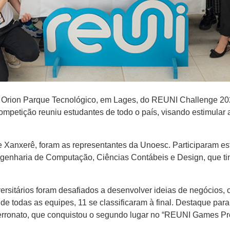
no Orion Parque Tecnológico, em Lages, do REUNI Challenge 20
competição reuniu estudantes de todo o país, visando estimula
e Xanxerê, foram as representantes da Unoesc. Participaram es
genharia de Computação, Ciências Contábeis e Design, que ti
ersitários foram desafiados a desenvolver ideias de negócios,
de todas as equipes, 11 se classificaram à final. Destaque par
 Ferronato, que conquistou o segundo lugar no “REUNI Games Pr