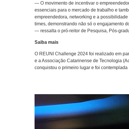
— O movimento de incentivar o empreendedori
essenciais para o mercado de trabalho e tam
empreendedora, networking e a possibilidade 
times, demonstrando não só o engajamento do
— ressalta o pró-reitor de Pesquisa, Pós-gra
Saiba mais
O REUNI Challenge 2024 foi realizado em par
e a Associação Catarinense de Tecnologia (Ac
conquistou o primeiro lugar e foi contemplad