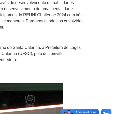
ravés do desenvolvimento de habilidades
m o desenvolvimento de uma mentalidade
articipamos do REUNI Challenge 2024 com três
s e mentores. Parabéns a todos os envolvidos
er.
no de Santa Catarina, a Prefeitura de Lages
Catarina (UFSC), polo de Joinville,
eendedora.