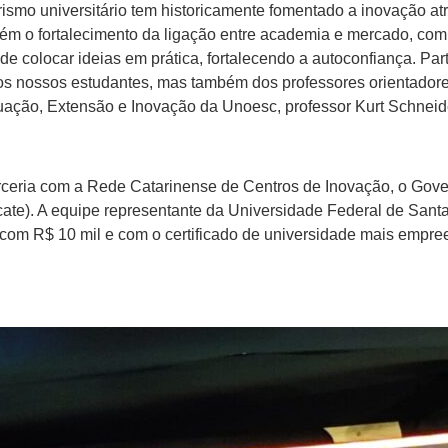
smo universitário tem historicamente fomentado a inovação at
bém o fortalecimento da ligação entre academia e mercado, co
de colocar ideias em prática, fortalecendo a autoconfiança. P
s nossos estudantes, mas também dos professores orientadore
duação, Extensão e Inovação da Unoesc, professor Kurt Schneid
ceria com a Rede Catarinense de Centros de Inovação, o Gover
ate). A equipe representante da Universidade Federal de Santa 
a com R$ 10 mil e com o certificado de universidade mais empr