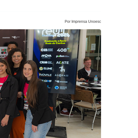
Por Imprensa Unoesc