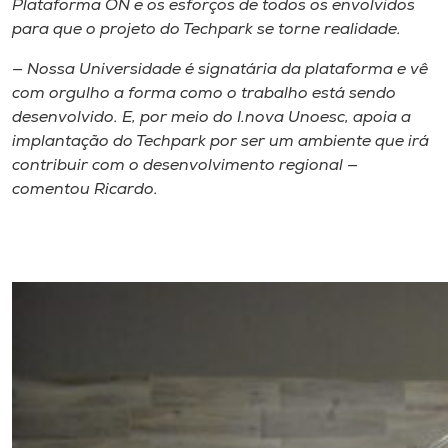
Plataforma ON e os esforços de todos os envolvidos
para que o projeto do Techpark se torne realidade.
— Nossa Universidade é signatária da plataforma e vê
com orgulho a forma como o trabalho está sendo
desenvolvido. E, por meio do I.nova Unoesc, apoia a
implantação do Techpark por ser um ambiente que irá
contribuir com o desenvolvimento regional —
comentou Ricardo.