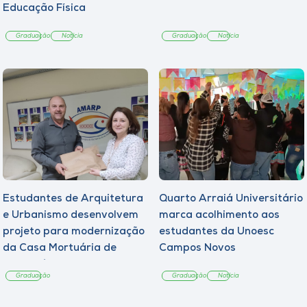
Educação Física
Graduação
Notícia
Graduação
Notícia
Estudantes de Arquitetura
Quarto Arraiá Universitário
e Urbanismo desenvolvem
marca acolhimento aos
projeto para modernização
estudantes da Unoesc
da Casa Mortuária de
Campos Novos
Tangará
Graduação
Graduação
Notícia