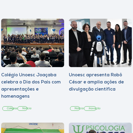
Colégio Unoesc Joaçaba
Unoesc apresenta Robô
celebra o Dia dos Pais com
César e amplia ações de
apresentações e
divulgação científica
homenagens
Colégios
Notícia
Notícia
Inovação