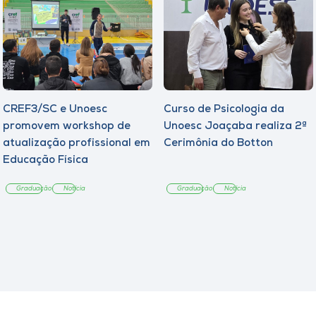
CREF3/SC e Unoesc
Curso de Psicologia da
promovem workshop de
Unoesc Joaçaba realiza 2ª
atualização profissional em
Cerimônia do Botton
Educação Física
Graduação
Notícia
Graduação
Notícia