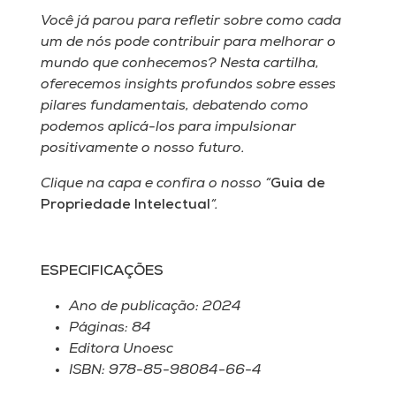
Museu
Você já parou para refletir sobre como cada
um de nós pode contribuir para melhorar o
Unoesc
mundo que conhecemos? Nesta cartilha,
Store
oferecemos insights profundos sobre esses
pilares fundamentais, debatendo como
podemos aplicá-los para impulsionar
positivamente o nosso futuro.
Selecione
o idioma
Clique na capa e confira o nosso “
Guia de
Propriedade Intelectual
“.
A+
ESPECIFICAÇÕES
A-
Ano de publicação: 2024
Páginas: 84
Editora Unoesc
ISBN: 978-85-98084-66-4