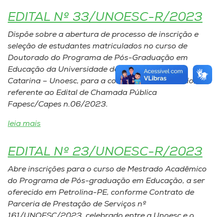
EDITAL Nº 33/UNOESC-R/2023
Dispõe sobre a abertura de processo de inscrição e
seleção de estudantes matriculados no curso de
Doutorado do Programa de Pós-Graduação em
Educação da Universidade do Oeste de Santa
Catarina – Unoesc, para a concessão de benefício,
referente ao Edital de Chamada Pública
Fapesc/Capes n.06/2023.
leia mais
EDITAL Nº 23/UNOESC-R/2023
Abre inscrições para o curso de Mestrado Acadêmico
do Programa de Pós-graduação em Educação, a ser
oferecido em Petrolina-PE, conforme Contrato de
Parceria de Prestação de Serviços nº
161/UNOESC/2023, celebrado entre a Unoesc e o