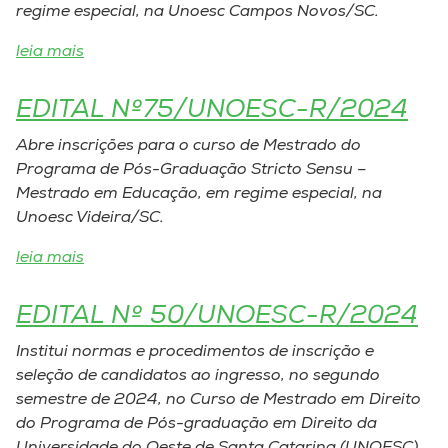
regime especial, na Unoesc Campos Novos/SC.
I.nova
leia mais
Diplomados
EDITAL Nº75/UNOESC-R/2024
Abre inscrições para o curso de Mestrado do
Cultura
Programa de Pós-Graduação Stricto Sensu –
Mestrado em Educação, em regime especial, na
Unoesc Videira/SC.
CPA
leia mais
Biblioteca
EDITAL Nº 50/UNOESC-R/2024
Editora
Institui normas e procedimentos de inscrição e
seleção de candidatos ao ingresso, no segundo
Rádio
semestre de 2024, no Curso de Mestrado em Direito
do Programa de Pós-graduação em Direito da