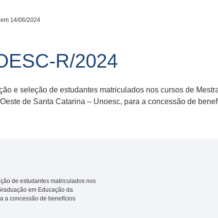
 em 14/06/2024
NOESC-R/2024
ição e seleção de estudantes matriculados nos cursos de Mest
Oeste de Santa Catarina – Unoesc, para a concessão de be
eção de estudantes matriculados nos
-Graduação em Educação da
a a concessão de benefícios