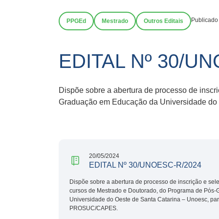
Publicado
PPGEd
Mestrado
Outros Editais
EDITAL Nº 30/U
Dispõe sobre a abertura de processo de inscr
Graduação em Educação da Universidade do 
20/05/2024
EDITAL Nº 30/UNOESC-R/2024
Dispõe sobre a abertura de processo de inscrição e sel
cursos de Mestrado e Doutorado, do Programa de Pós
Universidade do Oeste de Santa Catarina – Unoesc, par
PROSUC/CAPES.