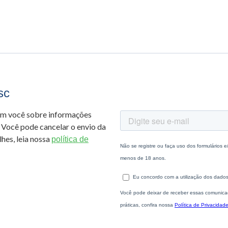
sc
om você sobre informações
 Você pode cancelar o envio da
hes, leia nossa
política de