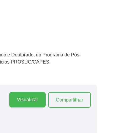
rado e Doutorado, do Programa de Pós-
nefícios PROSUC/CAPES.
Visualizar
Compartilhar