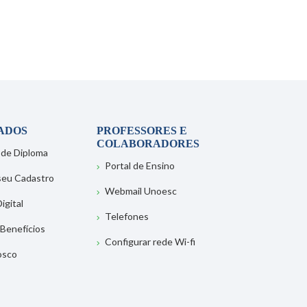
ADOS
PROFESSORES E
COLABORADORES
 de Diploma
Portal de Ensino
 seu Cadastro
Webmail Unoesc
igital
Telefones
 Benefícios
Configurar rede Wi-fi
osco