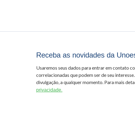
Receba as novidades da Unoe
Usaremos seus dados para entrar em contato c
correlacionadas que podem ser de seu interesse.
divulgação, a qualquer momento. Para mais detal
privacidade.