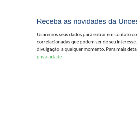
Receba as novidades da Unoe
Usaremos seus dados para entrar em contato c
correlacionadas que podem ser de seu interesse.
divulgação, a qualquer momento. Para mais detal
privacidade.