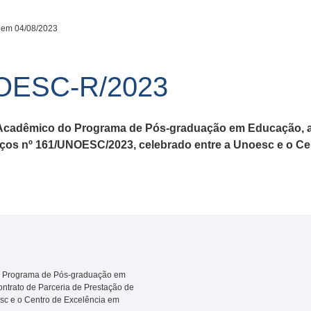
 em 04/08/2023
NOESC-R/2023
 Acadêmico do Programa de Pós-graduação em Educação, a 
viços nº 161/UNOESC/2023, celebrado entre a Unoesc e o C
do Programa de Pós-graduação em
ontrato de Parceria de Prestação de
sc e o Centro de Excelência em