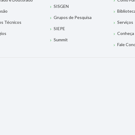
SISGEN
nsão
Bibliotec
Grupos de Pesquisa
os Técnicos
Serviços
SIEPE
gios
Conheça 
Summit
Fale Con