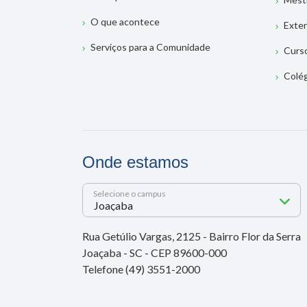
O que acontece
Exte
Serviços para a Comunidade
Curs
Colé
Onde estamos
Selecione o campus
Rua Getúlio Vargas, 2125 - Bairro Flor da Serra
Joaçaba - SC - CEP 89600-000
Telefone (49) 3551-2000