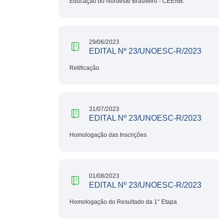
Educação do Nordeste Brasileiro - CEENB.
29/06/2023
EDITAL Nº 23/UNOESC-R/2023
Retificação
31/07/2023
EDITAL Nº 23/UNOESC-R/2023
Homologação das Inscrições
01/08/2023
EDITAL Nº 23/UNOESC-R/2023
Homologação do Resultado da 1° Etapa