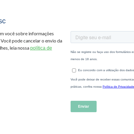
sc
om você sobre informações
 Você pode cancelar o envio da
hes, leia nossa
política de