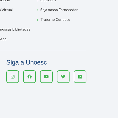
a Virtual
Seja nosso Fornecedor
Trabalhe Conosco
nossas bibliotecas
osco
Siga a Unoesc