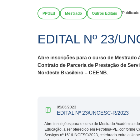
Publicado
PPGEd
Mestrado
Outros Editais
EDITAL Nº 23/U
Abre inscrições para o curso de Mestrado
Contrato de Parceria de Prestação de Ser
Nordeste Brasileiro – CEENB.
05/06/2023
EDITAL Nº 23/UNOESC-R/2023
Abre inscrições para o curso de Mestrado Acadêmico 
Educação, a ser oferecido em Petrolina-PE, conforme C
Serviços nº 161/UNOESC/2023, celebrado entre a Unoe