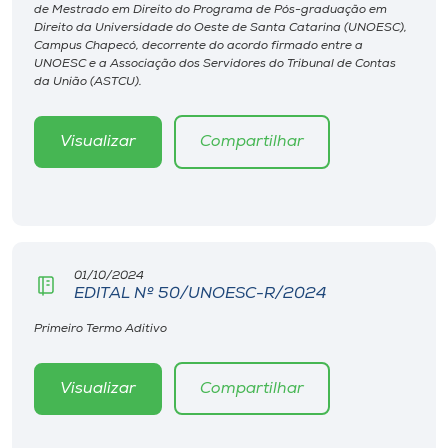
Museu
de Mestrado em Direito do Programa de Pós-graduação em
Direito da Universidade do Oeste de Santa Catarina (UNOESC),
Campus Chapecó, decorrente do acordo firmado entre a
UNOESC e a Associação dos Servidores do Tribunal de Contas
Unoesc
da União (ASTCU).
Store
Visualizar
Compartilhar
Selecione
o idioma
01/10/2024
EDITAL Nº 50/UNOESC-R/2024
A+
A-
Primeiro Termo Aditivo
Visualizar
Compartilhar