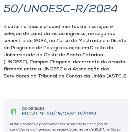
50/UNOESC-R/2024
I.nova
Institui normas e procedimentos de inscrição e
Diplomados
seleção de candidatos ao ingresso, no segundo
semestre de 2024, no Curso de Mestrado em Direito
Cultura
do Programa de Pós-graduação em Direito da
Universidade do Oeste de Santa Catarina
(UNOESC), Campus Chapecó, decorrente do acordo
CPA
firmado entre a UNOESC e a Associação dos
Servidores do Tribunal de Contas da União (ASTCU).
Biblioteca
Editora
08/08/2024
EDITAL Nº 50/UNOESC-R/2024
Rádio
Institui normas e procedimentos de inscrição e seleção de
candidatos ao ingresso, no segundo semestre de 2024, no Curso