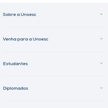
Sobre a Unoesc
Venha para a Unoesc
Estudantes
Diplomados