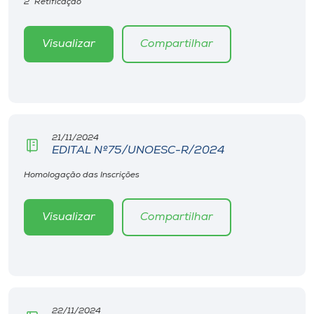
2° Retificação
Visualizar
Compartilhar
21/11/2024
EDITAL Nº75/UNOESC-R/2024
Homologação das Inscrições
Visualizar
Compartilhar
22/11/2024