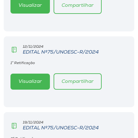
Museu
Visualizar
Compartilhar
Unoesc
Store
12/11/2024
EDITAL Nº75/UNOESC-R/2024
Selecione
o idioma
1° Retificação
Visualizar
Compartilhar
A+
A-
19/11/2024
EDITAL Nº75/UNOESC-R/2024