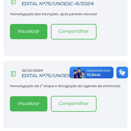
EDITAL Nº75/UNOESC-R/2024
Homologação das Inscrições, após período recursal
Visualizar
Compartilhar
02/12/2024
EDITAL Nº75/UNOESC-R/2024
Homologação da 1° etapa e divulgação da agenda de entrevista
Visualizar
Compartilhar