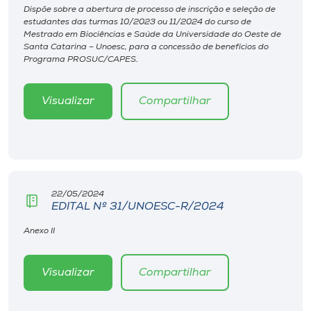
Museu
Dispõe sobre a abertura de processo de inscrição e seleção de
estudantes das turmas 10/2023 ou 11/2024 do curso de
Mestrado em Biociências e Saúde da Universidade do Oeste de
Unoesc
Santa Catarina – Unoesc, para a concessão de benefícios do
Programa PROSUC/CAPES.
Store
Visualizar
Compartilhar
Selecione
o idioma
22/05/2024
A+
EDITAL Nº 31/UNOESC-R/2024
A-
Anexo II
Visualizar
Compartilhar