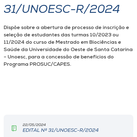
31/UNOESC-R/2024
I.nova
Dispõe sobre a abertura de processo de inscrição e
Diplomados
seleção de estudantes das turmas 10/2023 ou
11/2024 do curso de Mestrado em Biociências e
Cultura
Saúde da Universidade do Oeste de Santa Catarina
– Unoesc, para a concessão de benefícios do
Programa PROSUC/CAPES.
CPA
Biblioteca
Editora
Rádio
22/05/2024
EDITAL Nº 31/UNOESC-R/2024