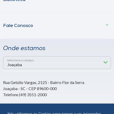
Fale Conosco
Onde estamos
Selecione o campus
Rua Getúlio Vargas, 2125 - Bairro Flor da Serra
Joaçaba - SC - CEP 89600-000
Telefone (49) 3551-2000
Siga a Unoesc