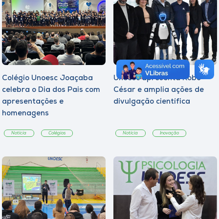
Colégio Unoesc Joaçaba
Unoesc apresenta Robô
celebra o Dia dos Pais com
César e amplia ações de
apresentações e
divulgação científica
homenagens
Notícia
Colégios
Notícia
Inovação