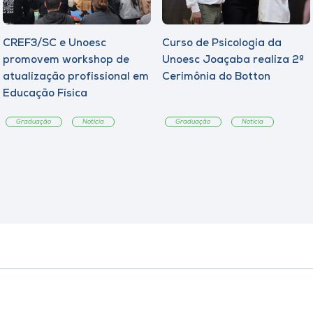
CREF3/SC e Unoesc
Curso de Psicologia da
promovem workshop de
Unoesc Joaçaba realiza 2ª
atualização profissional em
Cerimônia do Botton
Educação Física
Graduação
Notícia
Graduação
Notícia