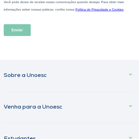
Sobre a Unoesc
Venha para a Unoesc
Estudantes