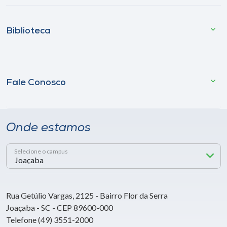
Biblioteca
Fale Conosco
Onde estamos
Selecione o campus
Rua Getúlio Vargas, 2125 - Bairro Flor da Serra
Joaçaba - SC - CEP 89600-000
Telefone (49) 3551-2000