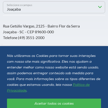
Selecione o campus
Rua Getúlio Vargas, 2125 - Bairro Flor da Serra
Joaçaba - SC - CEP 89600-000
Telefone (49) 3551-2000
Siga a Unoesc
Nós utilizamos os Cookies para tornar suas interações
com nosso site mais significativa. Eles nos ajudam a
entender melhor como nosso website está sendo usado,
assim podemos entregar conteúdo sob medida para
você. Para mais informações sobre os tipos diferentes de
cookies que estamos usando, leia nossa
Política de
Privacidade
.
Aceitar todos os cookies