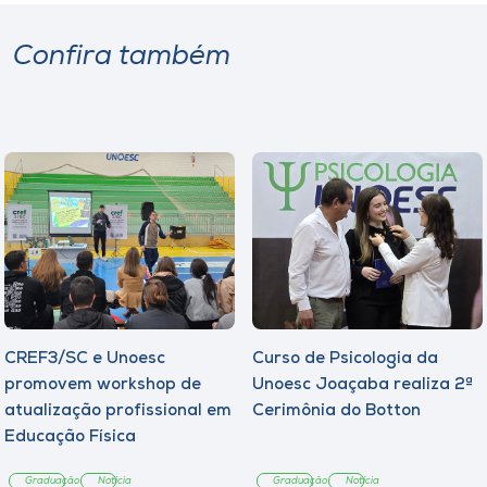
Confira também
CREF3/SC e Unoesc
Curso de Psicologia da
promovem workshop de
Unoesc Joaçaba realiza 2ª
atualização profissional em
Cerimônia do Botton
Educação Física
Graduação
Notícia
Graduação
Notícia