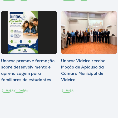
Unoesc promove formação
Unoesc Videira recebe
sobre desenvolvimento e
Moção de Aplauso da
aprendizagem para
Câmara Municipal de
familiares de estudantes
Videira
dos Colégios
Notícia
Colégios
Notícia