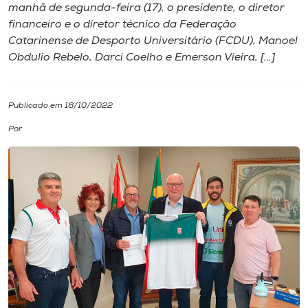
manhã de segunda-feira (17), o presidente, o diretor
financeiro e o diretor técnico da Federação
I.nova
Catarinense de Desporto Universitário (FCDU), Manoel
Obdulio Rebelo, Darci Coelho e Emerson Vieira, […]
Diplomados
Publicado em 18/10/2022
Cultura
Por
CPA
Biblioteca
Editora
Rádio