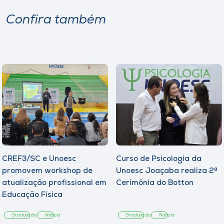
Confira também
CREF3/SC e Unoesc
Curso de Psicologia da
promovem workshop de
Unoesc Joaçaba realiza 2ª
atualização profissional em
Cerimônia do Botton
Educação Física
Graduação
Notícia
Graduação
Notícia