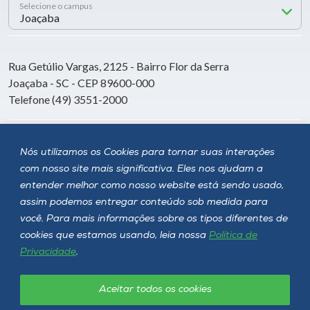
Selecione o campus
Rua Getúlio Vargas, 2125 - Bairro Flor da Serra
Joaçaba - SC - CEP 89600-000
Telefone (49) 3551-2000
Siga a Unoesc
Nós utilizamos os Cookies para tornar suas interações
com nosso site mais significativa. Eles nos ajudam a
entender melhor como nosso website está sendo usado,
assim podemos entregar conteúdo sob medida para
você. Para mais informações sobre os tipos diferentes de
cookies que estamos usando, leia nossa
Política de
Privacidade
.
Aceitar todos os cookies
Política de privacidade
LGPD