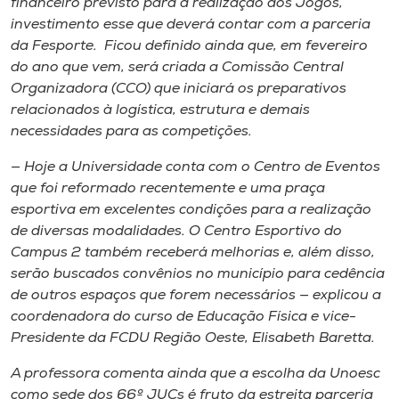
financeiro previsto para a realização dos Jogos,
investimento esse que deverá contar com a parceria
da Fesporte. Ficou definido ainda que, em fevereiro
do ano que vem, será criada a Comissão Central
Organizadora (CCO) que iniciará os preparativos
relacionados à logística, estrutura e demais
necessidades para as competições.
— Hoje a Universidade conta com o Centro de Eventos
que foi reformado recentemente e uma praça
esportiva em excelentes condições para a realização
de diversas modalidades. O Centro Esportivo do
Campus 2 também receberá melhorias e, além disso,
serão buscados convênios no município para cedência
de outros espaços que forem necessários — explicou a
coordenadora do curso de Educação Física e vice-
Presidente da FCDU Região Oeste, Elisabeth Baretta.
A professora comenta ainda que a escolha da Unoesc
como sede dos 66º JUCs é fruto da estreita parceria