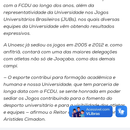
com a FCDU ao longo dos anos, além da
representatividade da Universidade nos Jogos
Universitários Brasileiros (JUBs), nos quais diversas
equipes da Universidade vêm obtendo resultados
expressivos.
A Unoesc já sediou os jogos em 2005 e 2012 e, como
anfitriã, contará com uma das maiores delegações
com atletas não só de Joaçaba, como dos demais
campi.
— O esporte contribui para formação acadêmica e
humana e nossa Universidade, que tem parceria de
longa data com a FCDU, se sente honrada em poder
sediar os Jogos contribuindo para o fomento do
desporto universitário e para a visibilidade dos atletas
e equipes — afirmou o Reitor da Unoesc, professor
Aristides Cimadon.