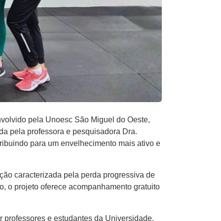
senvolvido pela Unoesc São Miguel do Oeste,
a pela professora e pesquisadora Dra.
tribuindo para um envelhecimento mais ativo e
dição caracterizada pela perda progressiva de
o, o projeto oferece acompanhamento gratuito
 professores e estudantes da Universidade.