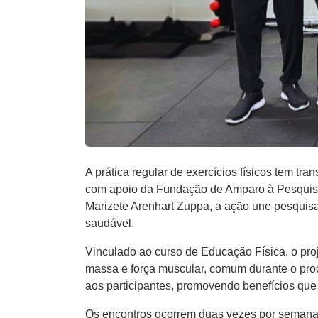
A prática regular de exercícios físicos tem t
com apoio da Fundação de Amparo à Pesquisa
Marizete Arenhart Zuppa, a ação une pesquisa
saudável.
Vinculado ao curso de Educação Física, o proje
massa e força muscular, comum durante o proc
aos participantes, promovendo benefícios que
Os encontros ocorrem duas vezes por semana, 