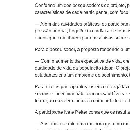
Conforme um dos pesquisadores do projeto, pr
características de cada participante, com fo
— Além das atividades práticas, os participan
pressão arterial, frequência cardíaca de rep
dados que contribuem para pesquisas sobre s
Para o pesquisador, a proposta responde a u
— Com o aumento da expectativa de vida, cre
qualidade de vida da população idosa. O projet
estudantes cria um ambiente de acolhimento, t
Para muitos participantes, os encontros já faz
sociais e incentivar hábitos mais saudáveis.
formação das demandas da comunidade e forta
A participante Ivete Peiter conta que os resul
— Aos poucos sinto uma melhora geral no meu