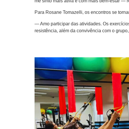
me sinto mais ativa e com mais bem-estar — re
Para Rosane Tomazelli, os encontros se tor
— Amo participar das atividades. Os exercício
resistência, além da convivência com o grupo,