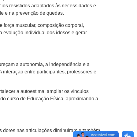
cios resistidos adaptados às necessidades e
ade e na prevenção de quedas.
de força muscular, composição corporal,
 evolução individual dos idosos e gerar
oreçam a autonomia, a independência e a
 interação entre participantes, professores e
rtalecer a autoestima, ampliar os vínculos
s do curso de Educação Física, aproximando a
s dores nas articulações diminuíram e também