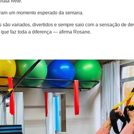
lata Ivete.
naram um momento esperado da semana.
s são variados, divertidos e sempre saio com a sensação de dev
 que faz toda a diferença — afirma Rosane.