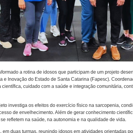
ransformado a rotina de idosos que participam de um projeto de
 e Inovação do Estado de Santa Catarina (Fapesc). Coordenad
 científica, cuidado com a saúde e integração comunitária, con
to investiga os efeitos do exercício físico na sarcopenia, con
esso de envelhecimento. Além de gerar conhecimento científic
 se refletem na saúde, na autonomia e na qualidade de vida.
em duas turmas, reunindo idosos em atividades orientadas por