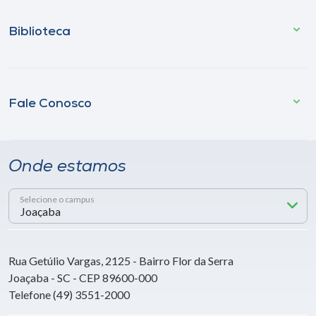
Biblioteca
Fale Conosco
Onde estamos
Selecione o campus
Rua Getúlio Vargas, 2125 - Bairro Flor da Serra
Joaçaba - SC - CEP 89600-000
Telefone (49) 3551-2000