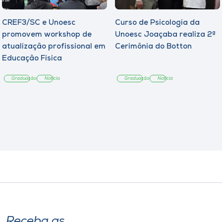
CREF3/SC e Unoesc
Curso de Psicologia da
promovem workshop de
Unoesc Joaçaba realiza 2ª
atualização profissional em
Cerimônia do Botton
Educação Física
Graduação
Notícia
Graduação
Notícia
Receba as