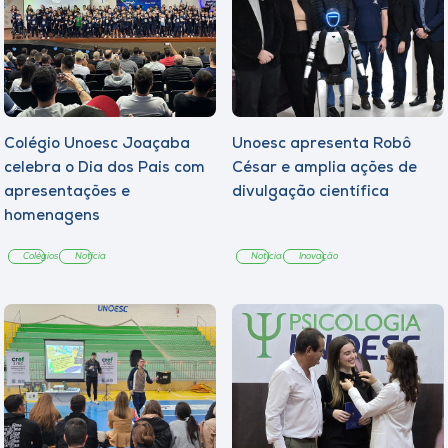
Colégio Unoesc Joaçaba
Unoesc apresenta Robô
celebra o Dia dos Pais com
César e amplia ações de
apresentações e
divulgação científica
homenagens
Colégios
Notícia
Notícia
Inovação