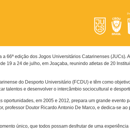
 a 66ª edição dos Jogos Universitários Catarinenses (JUCs). A
 de 19 a 24 de julho, em Joaçaba, reunindo atletas de 20 Instit
inense do Desporto Universitário (FCDU) e têm como objetivo 
car talentos e desenvolver o intercâmbio sociocultural e desporti
s oportunidades, em 2005 e 2012, prepara um grande evento p
r, professor Doutor Ricardo Antonio De Marco, e dedica-se ao 
nto único, que todos possam desfrutar de uma experiência e