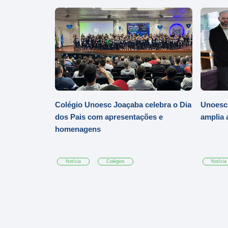
Colégio Unoesc Joaçaba celebra o Dia
Unoesc
dos Pais com apresentações e
amplia 
homenagens
Notícia
Colégios
Notícia