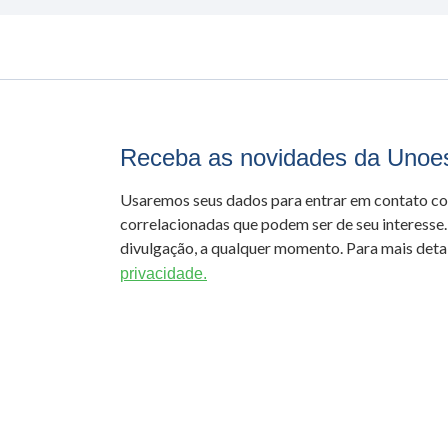
Receba as novidades da Unoe
Usaremos seus dados para entrar em contato c
correlacionadas que podem ser de seu interesse.
divulgação, a qualquer momento. Para mais detal
privacidade.