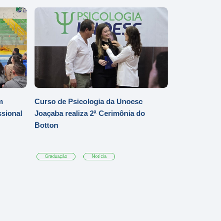
m
Curso de Psicologia da Unoesc
ssional
Joaçaba realiza 2ª Cerimônia do
Botton
Graduação
Notícia