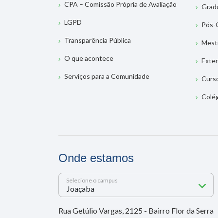
CPA – Comissão Própria de Avaliação
Grad
LGPD
Pós-
Transparência Pública
Mest
O que acontece
Exte
Serviços para a Comunidade
Curs
Colé
Onde estamos
Selecione o campus
Rua Getúlio Vargas, 2125 - Bairro Flor da Serra