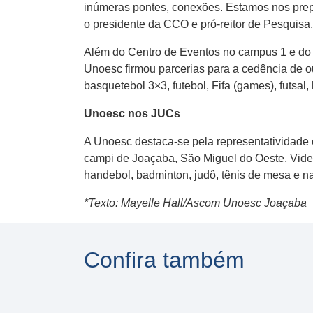
inúmeras pontes, conexões. Estamos nos prepa
o presidente da CCO e pró-reitor de Pesquisa
Além do Centro de Eventos no campus 1 e do 
Unoesc firmou parcerias para a cedência de o
basquetebol 3×3, futebol, Fifa (games), futsal, 
Unoesc nos JUCs
A Unoesc destaca-se pela representatividade e
campi de Joaçaba, São Miguel do Oeste, Videir
handebol, badminton, judô, tênis de mesa e na
*Texto: Mayelle Hall/Ascom Unoesc Joaçaba
Confira também