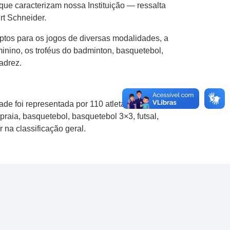
ue caracterizam nossa Instituição — ressalta
rt Schneider.
tos para os jogos de diversas modalidades, a
inino, os troféus do badminton, basquetebol,
xadrez.
de foi representada por 110 atletas, dos
raia, basquetebol, basquetebol 3×3, futsal,
 na classificação geral.