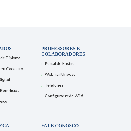
ADOS
PROFESSORES E
COLABORADORES
 de Diploma
Portal de Ensino
 seu Cadastro
Webmail Unoesc
igital
Telefones
 Benefícios
Configurar rede Wi-fi
osco
TECA
FALE CONOSCO