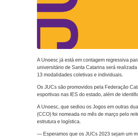
A Unoesc já está em contagem regressiva para
universitário de Santa Catarina será realizada
13 modalidades coletivas e individuais.
Os JUCs são promovidos pela Federação Catar
esportivas nas IES do estado, além de identifi
A Unoesc, que sediou os Jogos em outras dua
(CCO) foi nomeada no mês de março pelo reito
estrutura e logística.
— Esperamos que os JUCs 2023 sejam um mome