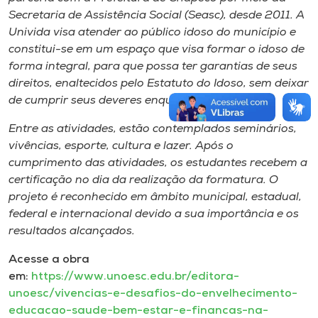
Secretaria de Assistência Social (Seasc), desde 2011. A
Univida visa atender ao público idoso do município e
constitui-se em um espaço que visa formar o idoso de
forma integral, para que possa ter garantias de seus
direitos, enaltecidos pelo Estatuto do Idoso, sem deixar
de cumprir seus deveres enquanto cidadão.
Entre as atividades, estão contemplados seminários,
vivências, esporte, cultura e lazer. Após o
cumprimento das atividades, os estudantes recebem a
certificação no dia da realização da formatura. O
projeto é reconhecido em âmbito municipal, estadual,
federal e internacional devido a sua importância e os
resultados alcançados.
Acesse a obra
em:
https://www.unoesc.edu.br/editora-
unoesc/vivencias-e-desafios-do-envelhecimento-
educacao-saude-bem-estar-e-financas-na-