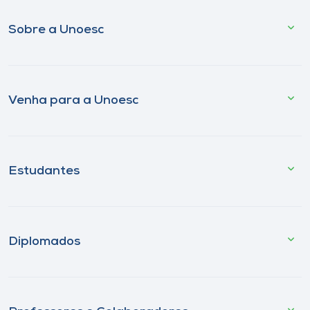
Sobre a Unoesc
Venha para a Unoesc
Estudantes
Diplomados