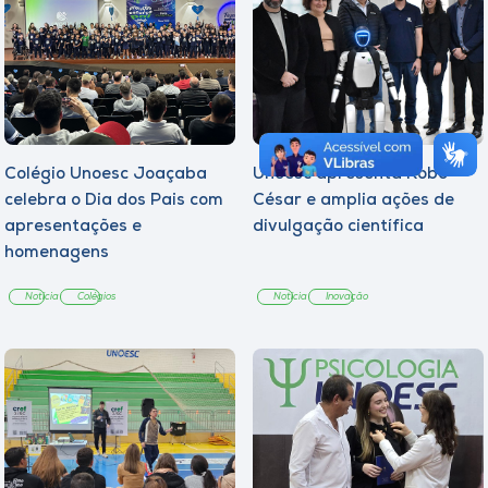
Colégio Unoesc Joaçaba
Unoesc apresenta Robô
celebra o Dia dos Pais com
César e amplia ações de
apresentações e
divulgação científica
homenagens
Notícia
Colégios
Notícia
Inovação