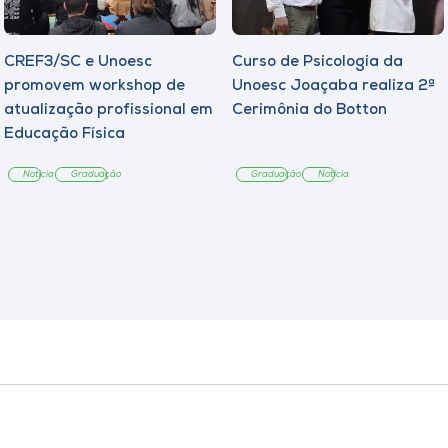
CREF3/SC e Unoesc
Curso de Psicologia da
promovem workshop de
Unoesc Joaçaba realiza 2ª
atualização profissional em
Cerimônia do Botton
Educação Física
Notícia
Graduação
Graduação
Notícia