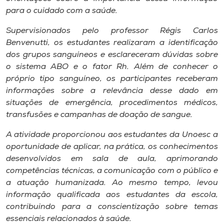
Museu
para o cuidado com a saúde.
Supervisionados pelo professor Régis Carlos
Unoesc
Benvenutti, os estudantes realizaram a identificação
Store
dos grupos sanguíneos e esclareceram dúvidas sobre
o sistema ABO e o fator Rh. Além de conhecer o
próprio tipo sanguíneo, os participantes receberam
informações sobre a relevância desse dado em
Selecione
situações de emergência, procedimentos médicos,
o idioma
transfusões e campanhas de doação de sangue.
A atividade proporcionou aos estudantes da Unoesc a
oportunidade de aplicar, na prática, os conhecimentos
A+
desenvolvidos em sala de aula, aprimorando
A-
competências técnicas, a comunicação com o público e
a atuação humanizada. Ao mesmo tempo, levou
informação qualificada aos estudantes da escola,
contribuindo para a conscientização sobre temas
essenciais relacionados à saúde.