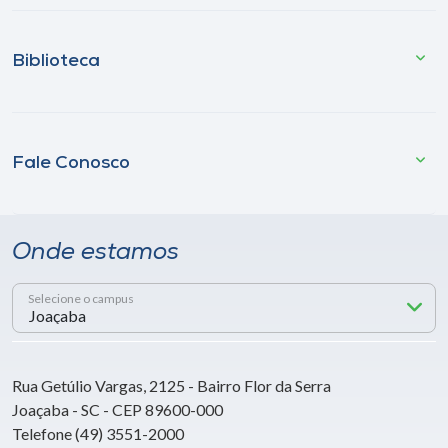
Biblioteca
Fale Conosco
Onde estamos
Selecione o campus
Rua Getúlio Vargas, 2125 - Bairro Flor da Serra
Joaçaba - SC - CEP 89600-000
Telefone (49) 3551-2000