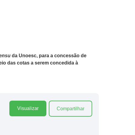
Sensu
da Unoesc, para a concessão de
io das cotas a serem concedida à
Visualizar
Compartilhar