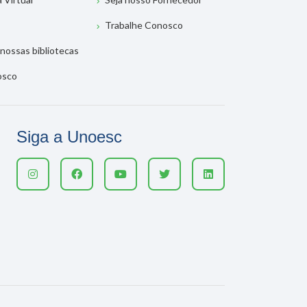
Trabalhe Conosco
nossas bibliotecas
osco
Siga a Unoesc