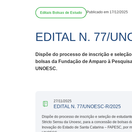
Publicado em 17/12/2025
Editais Bolsas de Estudo
EDITAL N. 77/UN
Dispõe do processo de inscrição e seleç
bolsas da Fundação de Amparo à Pesquisa 
UNOESC.
27/11/2025
EDITAL N. 77/UNOESC-R/2025
Dispõe do processo de inscrição e seleção de estudan
Stricto Sensu da Unoesc, para a concessão de bolsas 
Inovação do Estado de Santa Catarina – FAPESC, por m