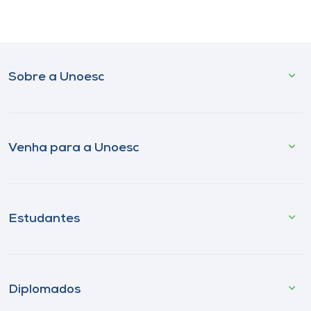
Sobre a Unoesc
Venha para a Unoesc
Estudantes
Diplomados