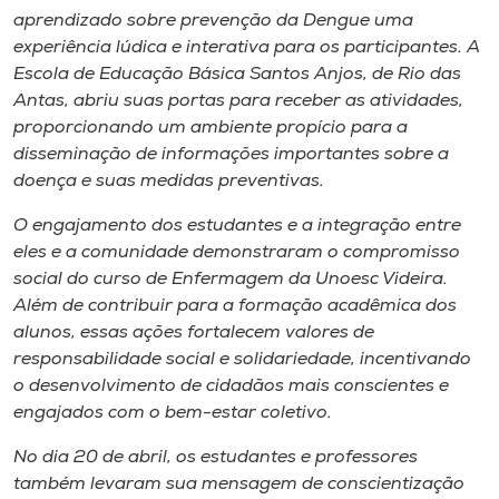
Museu
aprendizado sobre prevenção da Dengue uma
experiência lúdica e interativa para os participantes. A
Escola de Educação Básica Santos Anjos, de Rio das
Unoesc
Antas, abriu suas portas para receber as atividades,
Store
proporcionando um ambiente propício para a
disseminação de informações importantes sobre a
doença e suas medidas preventivas.
Selecione
O engajamento dos estudantes e a integração entre
o idioma
eles e a comunidade demonstraram o compromisso
social do curso de Enfermagem da Unoesc Videira.
Além de contribuir para a formação acadêmica dos
A+
alunos, essas ações fortalecem valores de
A-
responsabilidade social e solidariedade, incentivando
o desenvolvimento de cidadãos mais conscientes e
engajados com o bem-estar coletivo.
No dia 20 de abril, os estudantes e professores
também levaram sua mensagem de conscientização