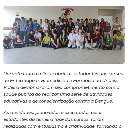
I.nova
Diplomados
Cultura
CPA
Durante todo o mês de abril, os estudantes dos cursos
Biblioteca
de Enfermagem, Biomedicina e Farmácia da Unoesc
Videira demonstraram seu comprometimento com a
saúde pública ao realizar uma série de atividades
Editora
educativas e de conscientização contra a Dengue.
As atividades, planejadas e executadas pelos
Rádio
estudantes da terceira fase dos cursos, foram
realizadas com entusiasmo e criatividade, tornando o