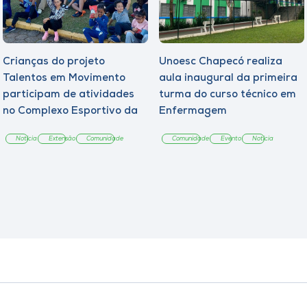
Crianças do projeto
Unoesc Chapecó realiza
Talentos em Movimento
aula inaugural da primeira
participam de atividades
turma do curso técnico em
no Complexo Esportivo da
Enfermagem
Unoesc
Notícia
Extensão
Comunidade
Comunidade
Evento
Notícia