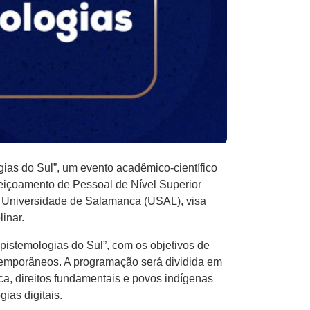
gias do Sul”, um evento acadêmico-científico
eiçoamento de Pessoal de Nível Superior
 Universidade de Salamanca (USAL), visa
inar.
Epistemologias do Sul”, com os objetivos de
ontemporâneos. A programação será dividida em
ca, direitos fundamentais e povos indígenas
gias digitais.