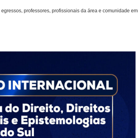
, egressos, professores, profissionais da área e comunidade em 