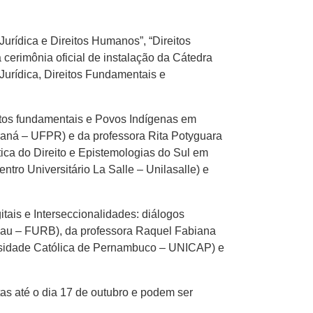
urídica e Direitos Humanos”, “Direitos
 cerimônia oficial de instalação da Cátedra
Jurídica, Direitos Fundamentais e
eitos fundamentais e Povos Indígenas em
araná – UFPR) e da professora Rita Potyguara
ca do Direito e Epistemologias do Sul em
tro Universitário La Salle – Unilasalle) e
itais e Interseccionalidades: diálogos
enau – FURB), da professora Raquel Fabiana
ersidade Católica de Pernambuco – UNICAP) e
tas até o dia 17 de outubro e podem ser