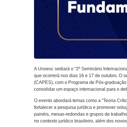
A Unoesc sediará o “2º Seminário Internaciona
que ocorrerá nos dias 16 e 17 de outubro. O
(CAPES), com o Programa de Pós-graduação e
consolidar um espaço internacional para o deba
O evento abordará temas como a “Teoria Crític
fortalecer a pesquisa jurídica e promover sol
painéis, mesas-redondas e grupos de trabalho
no contexto jurídico brasileiro, além dos novos 