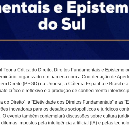
l Teoria Crítica do Direito, Direitos Fundamentais e Epistemolo
 seminário, organizado em parceria com a Coordenação de Aperf
m Direito (PPGD) da Unoesc, a Cátedra Espanha e Brasil e a
te crítico e reflexivo e a produção de conhecimento interdiscipl
a do Direito”, a “Efetividade dos Direitos Fundamentais” e as “
uções inovadoras para os desafios sociopolíticos e jurídicos c
. O evento também contemplará discussões sobre cultura jurídi
dilemas impostos pela inteligência artificial (IA) e pelas tecnolo