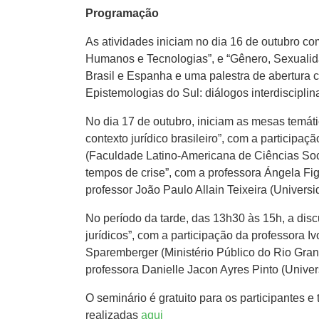
Programação
As atividades iniciam no dia 16 de outubro co
Humanos e Tecnologias”, e “Gênero, Sexualidad
Brasil e Espanha e uma palestra de abertura c
Epistemologias do Sul: diálogos interdisciplin
No dia 17 de outubro, iniciam as mesas temát
contexto jurídico brasileiro”, com a partici
(Faculdade Latino-Americana de Ciências Soc
tempos de crise”, com a professora Ángela Fig
professor João Paulo Allain Teixeira (Unive
No período da tarde, das 13h30 às 15h, a discu
jurídicos”, com a participação da professora
Sparemberger (Ministério Público do Rio Gra
professora Danielle Jacon Ayres Pinto (Unive
O seminário é gratuito para os participantes 
realizadas
aqui