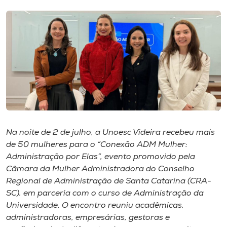
I.nova
Diplomados
Cultura
CPA
Na noite de 2 de julho, a Unoesc Videira recebeu mais
Biblioteca
de 50 mulheres para o “Conexão ADM Mulher:
Administração por Elas”, evento promovido pela
Câmara da Mulher Administradora do Conselho
Editora
Regional de Administração de Santa Catarina (CRA-
SC), em parceria com o curso de Administração da
Rádio
Universidade. O encontro reuniu acadêmicas,
administradoras, empresárias, gestoras e