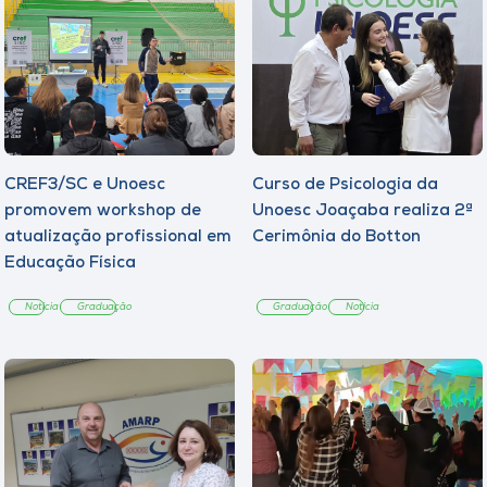
CREF3/SC e Unoesc
Curso de Psicologia da
promovem workshop de
Unoesc Joaçaba realiza 2ª
atualização profissional em
Cerimônia do Botton
Educação Física
Notícia
Graduação
Graduação
Notícia