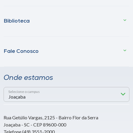
Biblioteca
Fale Conosco
Onde estamos
Selecione o campus
Rua Getúlio Vargas, 2125 - Bairro Flor da Serra
Joaçaba - SC - CEP 89600-000
Telefone (49) 3551-2000