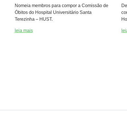
Nomeia membros para compor a Comissão de
De
Óbitos do Hospital Universitário Santa
co
Terezinha – HUST.
Ho
leia mais
le