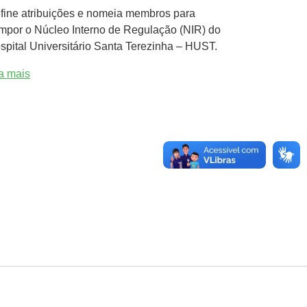
fine atribuições e nomeia membros para
mpor o Núcleo Interno de Regulação (NIR) do
spital Universitário Santa Terezinha – HUST.
ia mais