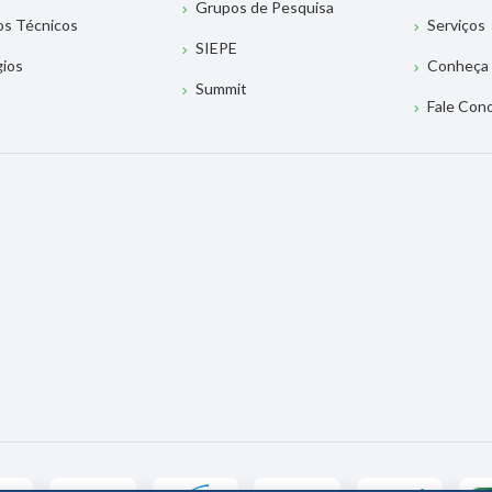
Grupos de Pesquisa
os Técnicos
Serviços
SIEPE
gios
Conheça 
Summit
Fale Con