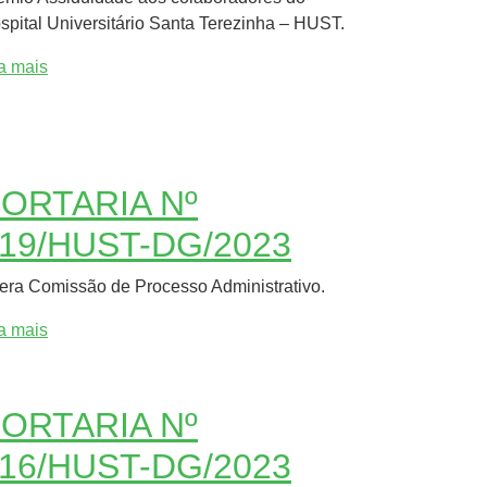
spital Universitário Santa Terezinha – HUST.
ia mais
ORTARIA Nº
19/HUST-DG/2023
tera Comissão de Processo Administrativo.
ia mais
ORTARIA Nº
16/HUST-DG/2023