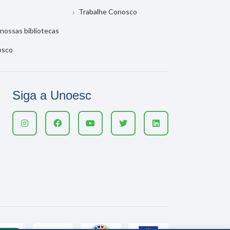
Trabalhe Conosco
nossas bibliotecas
osco
Siga a Unoesc