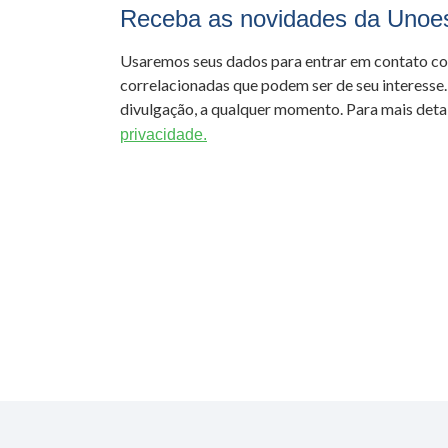
Receba as novidades da Unoe
Usaremos seus dados para entrar em contato c
correlacionadas que podem ser de seu interesse.
divulgação, a qualquer momento. Para mais detal
privacidade.