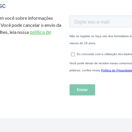
sc
om você sobre informações
 Você pode cancelar o envio da
hes, leia nossa
política de