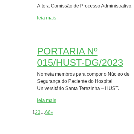
Altera Comissão de Processo Administrativo.
leia mais
PORTARIA Nº
015/HUST-DG/2023
Nomeia membros para compor o Núcleo de
Segurança do Paciente do Hospital
Universitário Santa Terezinha – HUST.
leia mais
1
2
3
…
66
»