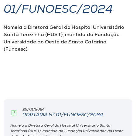
01/FUNOESC/2024
I.nova
Nomeia a Diretora Geral do Hospital Universitário
Diplomados
Santa Terezinha (HUST), mantida da Fundação
Universidade do Oeste de Santa Catarina
Cultura
(Funoesc).
CPA
Biblioteca
Editora
29/01/2024
PORTARIA Nº 01/FUNOESC/2024
Rádio
Nomeia a Diretora Geral do Hospital Universitário Santa
Terezinha (HUST), mantida da Fundação Universidade do Oeste