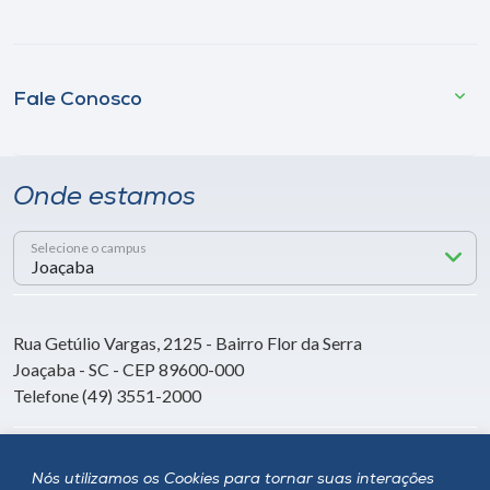
Fale Conosco
Onde estamos
Selecione o campus
Rua Getúlio Vargas, 2125 - Bairro Flor da Serra
Joaçaba - SC - CEP 89600-000
Telefone (49) 3551-2000
Siga a Unoesc
Nós utilizamos os Cookies para tornar suas interações