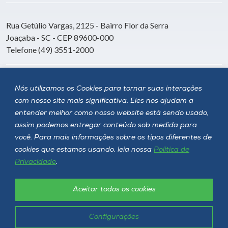
Rua Getúlio Vargas, 2125 - Bairro Flor da Serra
Joaçaba - SC - CEP 89600-000
Telefone (49) 3551-2000
Siga a Unoesc
Nós utilizamos os Cookies para tornar suas interações
com nosso site mais significativa. Eles nos ajudam a
entender melhor como nosso website está sendo usado,
assim podemos entregar conteúdo sob medida para
você. Para mais informações sobre os tipos diferentes de
cookies que estamos usando, leia nossa
Política de
Privacidade
.
Aceitar todos os cookies
Política de privacidade
LGPD
Unoesc © 2026 - Todos os direitos reservados
Configurações