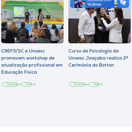
CREF3/SC e Unoesc
Curso de Psicologia da
promovem workshop de
Unoesc Joaçaba realiza 2ª
atualização profissional em
Cerimônia do Botton
Educação Física
Graduação
Notícia
Graduação
Notícia