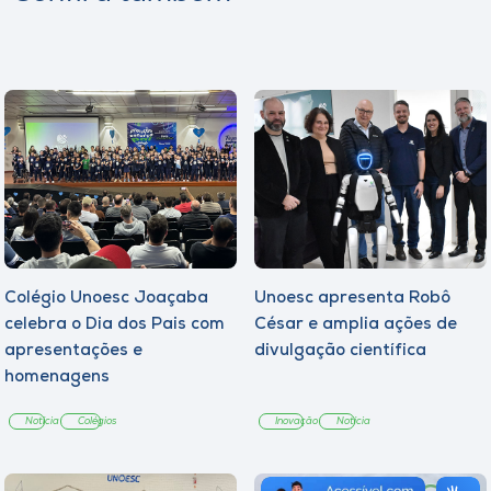
Colégio Unoesc Joaçaba
Unoesc apresenta Robô
celebra o Dia dos Pais com
César e amplia ações de
apresentações e
divulgação científica
homenagens
Notícia
Colégios
Inovação
Notícia