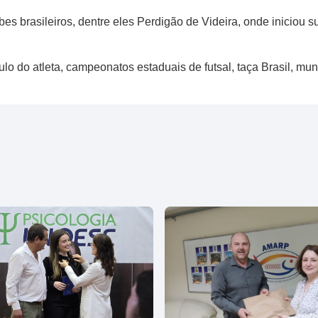
s brasileiros, dentre eles Perdigão de Videira, onde iniciou su
culo do atleta, campeonatos estaduais de futsal, taça Brasil, m