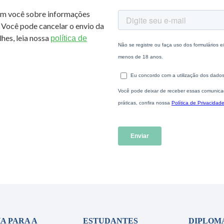
om você sobre informações
 Você pode cancelar o envio da
hes, leia nossa
política de
A PARA A
ESTUDANTES
DIPLOM