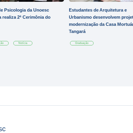
e Psicologia da Unoesc
Estudantes de Arquitetura e
 realiza 2ª Cerimônia do
Urbanismo desenvolvem projet
modernização da Casa Mortuár
Tangará
ção
Notícia
Graduação
sc