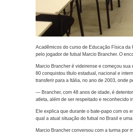
Acadêmicos do curso de Educação Física da U
pelo jogador de futsal Marcio Brancher. O enco
Marcio Brancher é videirense e começou sua c
80 conquistou título estadual, nacional e inter
transferir para a Itália, no ano de 2003, onde
— Brancher, com 48 anos de idade, é detentor 
atleta, além de ser respeitado e reconhecido 
Ele explica que durante o bate-papo com os e
qual a atual situação do futsal no Brasil e um
Marcio Brancher conversou com a turma por m