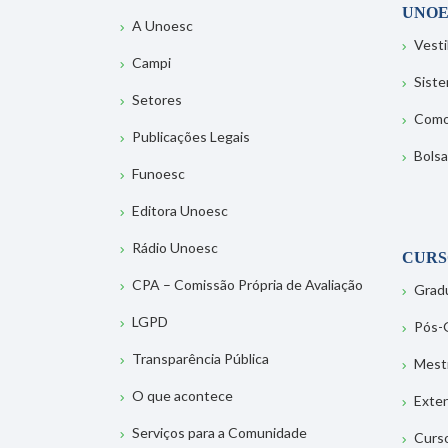
UNOE
A Unoesc
Vesti
Campi
Sist
Setores
Como
Publicações Legais
Bolsa
Funoesc
Editora Unoesc
Rádio Unoesc
CURS
CPA – Comissão Própria de Avaliação
Grad
LGPD
Pós-
Transparência Pública
Mest
O que acontece
Exte
Serviços para a Comunidade
Curs