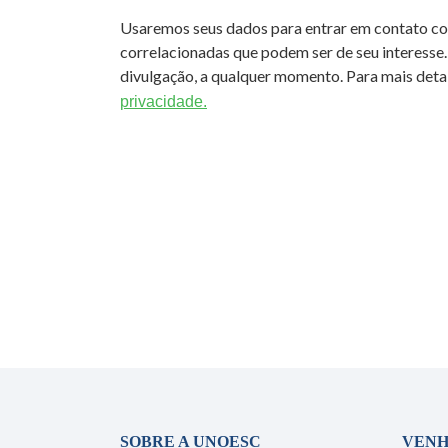
Usaremos seus dados para entrar em contato c
correlacionadas que podem ser de seu interesse.
divulgação, a qualquer momento. Para mais detal
privacidade.
SOBRE A UNOESC
VENH