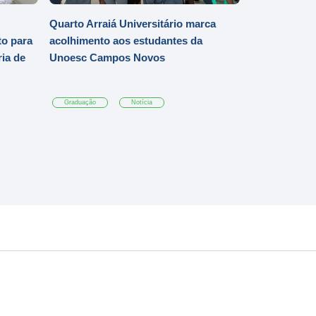
Quarto Arraiá Universitário marca
o para
acolhimento aos estudantes da
ia de
Unoesc Campos Novos
Graduação
Notícia