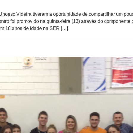
noesc Videira tiveram a oportunidade de compartilhar um pou
ntro foi promovido na quinta-feira (13) através do componente c
com 18 anos de idade na SER […]