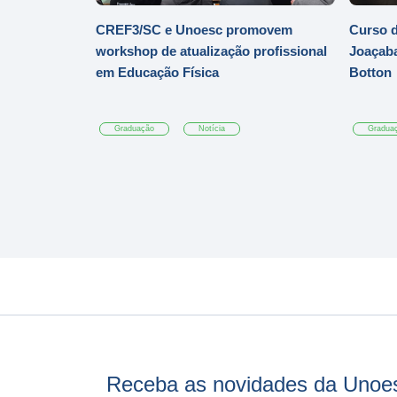
CREF3/SC e Unoesc promovem
Curso d
workshop de atualização profissional
Joaçaba
em Educação Física
Botton
Graduação
Notícia
Gradua
Receba as novidades da Unoe