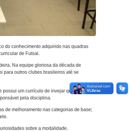
co do conhecimento adquirido nas quadras
urricular de Futsal.
deira. Na equipe gloriosa da década de
i para outros clubes brasileiros até se
e possui um currículo de invejar qualquer
ponsável pela disciplina.
rmas de melhoramento nas categorias de base;
ele.
uriosidades sobre a modalidade.