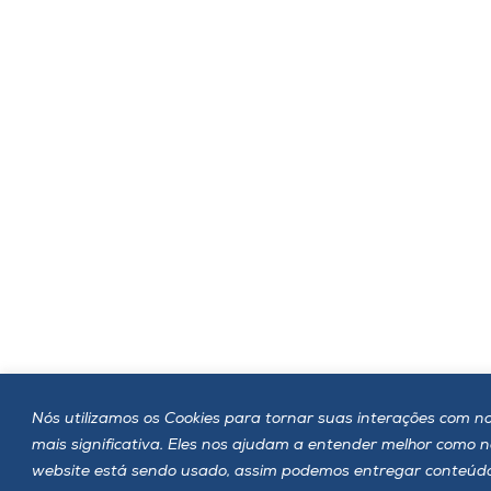
Nós utilizamos os Cookies para tornar suas interações com no
mais significativa. Eles nos ajudam a entender melhor como 
website está sendo usado, assim podemos entregar conteúd