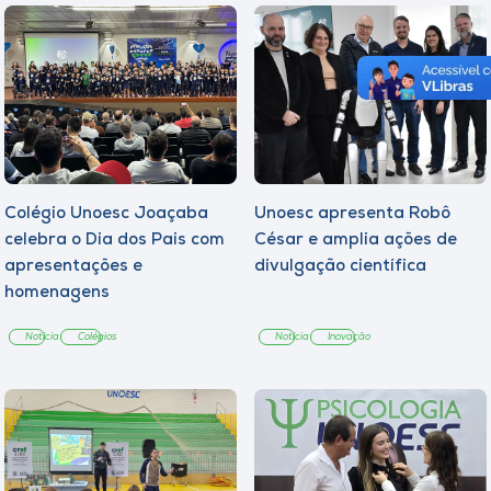
Colégio Unoesc Joaçaba
Unoesc apresenta Robô
celebra o Dia dos Pais com
César e amplia ações de
apresentações e
divulgação científica
homenagens
Notícia
Colégios
Notícia
Inovação