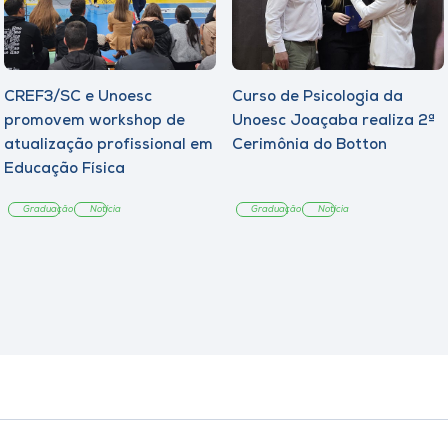
CREF3/SC e Unoesc
Curso de Psicologia da
promovem workshop de
Unoesc Joaçaba realiza 2ª
atualização profissional em
Cerimônia do Botton
Educação Física
Graduação
Notícia
Graduação
Notícia