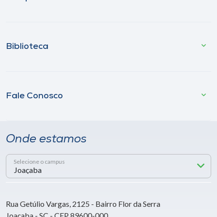
Biblioteca
Fale Conosco
Onde estamos
Selecione o campus
Rua Getúlio Vargas, 2125 - Bairro Flor da Serra
Joaçaba - SC - CEP 89600-000