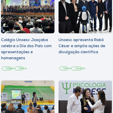
Colégio Unoesc Joaçaba
Unoesc apresenta Robô
celebra o Dia dos Pais com
César e amplia ações de
apresentações e
divulgação científica
homenagens
Colégios
Notícia
Notícia
Inovação