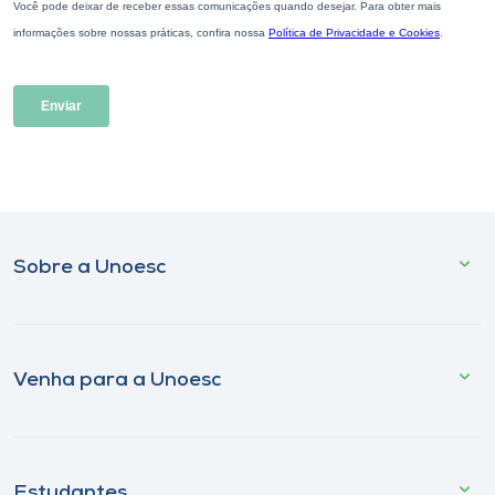
Sobre a Unoesc
Venha para a Unoesc
Estudantes