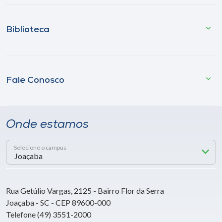
Biblioteca
Fale Conosco
Onde estamos
Selecione o campus
Rua Getúlio Vargas, 2125 - Bairro Flor da Serra
Joaçaba - SC - CEP 89600-000
Telefone (49) 3551-2000