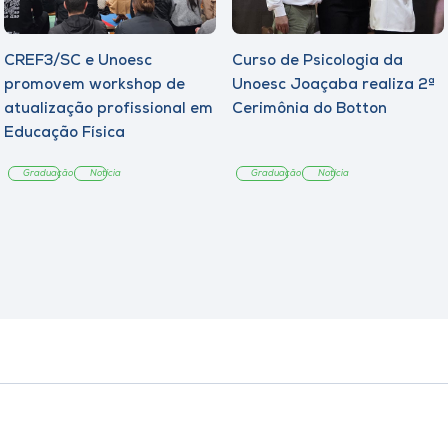
CREF3/SC e Unoesc
Curso de Psicologia da
promovem workshop de
Unoesc Joaçaba realiza 2ª
atualização profissional em
Cerimônia do Botton
Educação Física
Graduação
Notícia
Graduação
Notícia