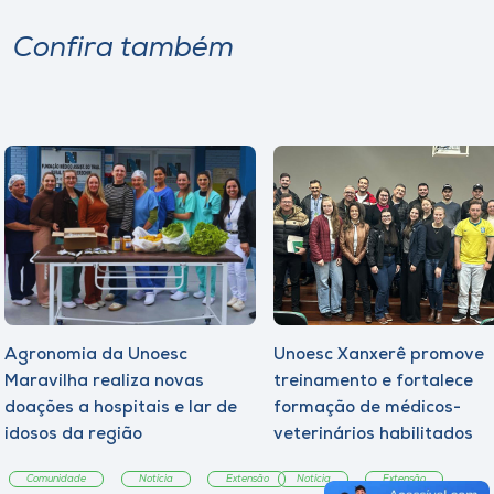
Confira também
Agronomia da Unoesc
Unoesc Xanxerê promove
Maravilha realiza novas
treinamento e fortalece
doações a hospitais e lar de
formação de médicos-
idosos da região
veterinários habilitados
Comunidade
Notícia
Extensão
Notícia
Extensão