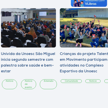
Univida da Unoesc São Miguel
Crianças do projeto Talen
inicia segundo semestre com
em Movimento participam
palestra sobre saúde e bem-
atividades no Complexo
estar
Esportivo da Unoesc
Notícia
Notícia
Extensão
Comunidade
Notícia
de
evento